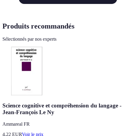
Produits recommandés
Sélectionnés par nos experts
Science cognitive et compréhension du langage -
Jean-François Le Ny
Ammareal FR
4.22
EUR
Voir le prix