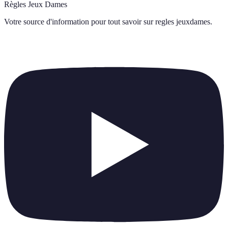
Règles Jeux Dames
Votre source d'information pour tout savoir sur
regles jeuxdames
.