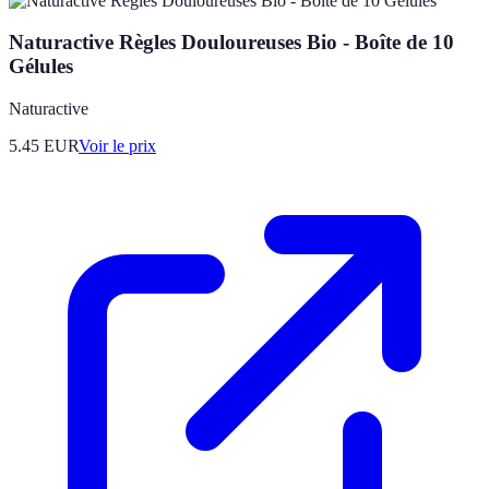
Naturactive Règles Douloureuses Bio - Boîte de 10
Gélules
Naturactive
5.45
EUR
Voir le prix