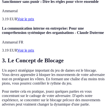
Sanctionner sans punir : Dire les règles pour vivre ensemble
Ammareal
3.19
EUR
Voir le prix
La communication interne en entreprise: Pour une
compréhension systémique des organisations - Claude Duterme
Ammareal FR
3.19
EUR
Voir le prix
3.
Le Concept de Blocage
Un aspect stratégique important du jeu de dames est le blocage.
Vous devez apprendre à bloquer les mouvements de votre adversaire
tout en protégeant les vôtres. En formant une chaîne d'au moins trois
pions, vous pourrez contrôler le rythme du jeu.
Pour mettre cela en pratique, jouez quelques parties en vous
concentrant sur le cadrage de votre adversaire. D'après notre
expérience, se concentrer sur le blocage précoce des mouvements
adverses peut vraiment changer la dynamique d'une partie.