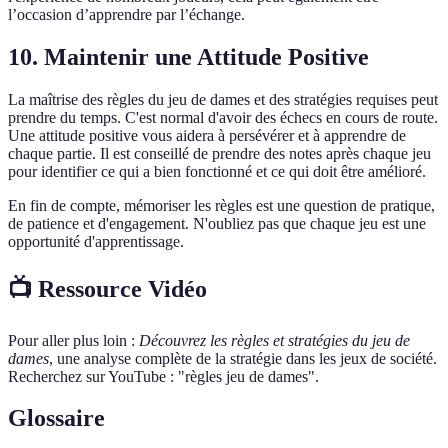
l’occasion d’apprendre par l’échange.
10.
Maintenir une Attitude Positive
La maîtrise des règles du jeu de dames et des stratégies requises peut
prendre du temps. C'est normal d'avoir des échecs en cours de route.
Une attitude positive vous aidera à persévérer et à apprendre de
chaque partie. Il est conseillé de prendre des notes après chaque jeu
pour identifier ce qui a bien fonctionné et ce qui doit être amélioré.
En fin de compte, mémoriser les règles est une question de pratique,
de patience et d'engagement. N'oubliez pas que chaque jeu est une
opportunité d'apprentissage.
📺 Ressource Vidéo
Pour aller plus loin :
Découvrez les règles et stratégies du jeu de
dames
, une analyse complète de la stratégie dans les jeux de société.
Recherchez sur YouTube : "règles jeu de dames".
Glossaire