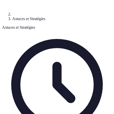
Astuces et Stratégies
Astuces et Stratégies