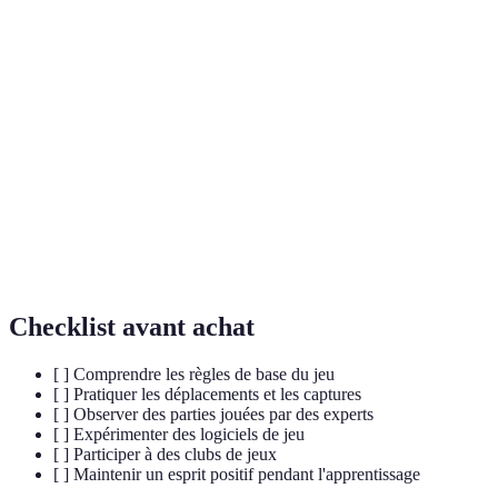
Terme
Définition
Pion promu au rang supérieur qui peut se déplacer en
Dame
arrière.
Stratégie utilisée pour arrêter les mouvements de
Blocage
l'adversaire.
Système de notation utilisé pour décrire les
Notation
mouvements dans le jeu.
Checklist avant achat
[ ] Comprendre les règles de base du jeu
[ ] Pratiquer les déplacements et les captures
[ ] Observer des parties jouées par des experts
[ ] Expérimenter des logiciels de jeu
[ ] Participer à des clubs de jeux
[ ] Maintenir un esprit positif pendant l'apprentissage