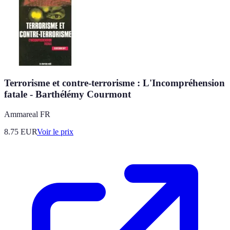
Terrorisme et contre-terrorisme : L'Incompréhension
fatale - Barthélémy Courmont
Ammareal FR
8.75
EUR
Voir le prix