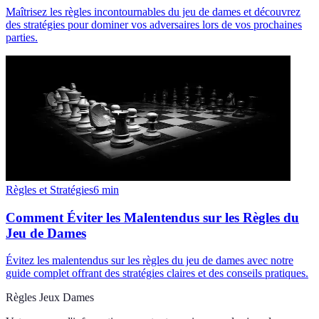
Maîtrisez les règles incontournables du jeu de dames et découvrez
des stratégies pour dominer vos adversaires lors de vos prochaines
parties.
Règles et Stratégies
6
min
Comment Éviter les Malentendus sur les Règles du
Jeu de Dames
Évitez les malentendus sur les règles du jeu de dames avec notre
guide complet offrant des stratégies claires et des conseils pratiques.
Règles Jeux Dames