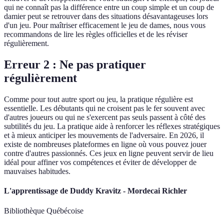
qui ne connaît pas la différence entre un coup simple et un coup de
damier peut se retrouver dans des situations désavantageuses lors
d'un jeu. Pour maîtriser efficacement le jeu de dames, nous vous
recommandons de lire les règles officielles et de les réviser
régulièrement.
Erreur 2 : Ne pas pratiquer
régulièrement
Comme pour tout autre sport ou jeu, la pratique régulière est
essentielle. Les débutants qui ne croisent pas le fer souvent avec
d'autres joueurs ou qui ne s'exercent pas seuls passent à côté des
subtilités du jeu. La pratique aide à renforcer les réflexes stratégiques
et à mieux anticiper les mouvements de l'adversaire. En 2026, il
existe de nombreuses plateformes en ligne où vous pouvez jouer
contre d'autres passionnés. Ces jeux en ligne peuvent servir de lieu
idéal pour affiner vos compétences et éviter de développer de
mauvaises habitudes.
L'apprentissage de Duddy Kravitz - Mordecai Richler
Bibliothèque Québécoise