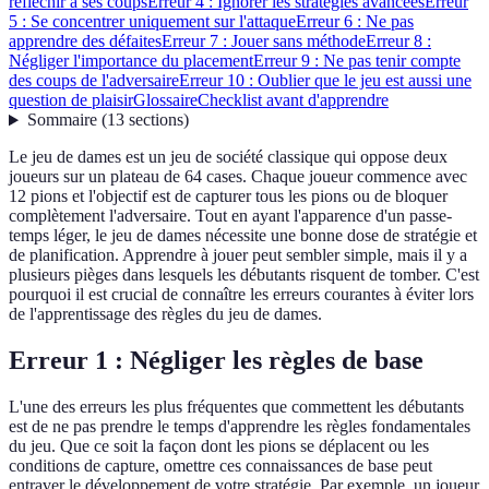
réfléchir à ses coups
Erreur 4 : Ignorer les stratégies avancées
Erreur
5 : Se concentrer uniquement sur l'attaque
Erreur 6 : Ne pas
apprendre des défaites
Erreur 7 : Jouer sans méthode
Erreur 8 :
Négliger l'importance du placement
Erreur 9 : Ne pas tenir compte
des coups de l'adversaire
Erreur 10 : Oublier que le jeu est aussi une
question de plaisir
Glossaire
Checklist avant d'apprendre
Sommaire
(
13
sections
)
Le jeu de dames est un jeu de société classique qui oppose deux
joueurs sur un plateau de 64 cases. Chaque joueur commence avec
12 pions et l'objectif est de capturer tous les pions ou de bloquer
complètement l'adversaire. Tout en ayant l'apparence d'un passe-
temps léger, le jeu de dames nécessite une bonne dose de stratégie et
de planification. Apprendre à jouer peut sembler simple, mais il y a
plusieurs pièges dans lesquels les débutants risquent de tomber. C'est
pourquoi il est crucial de connaître les erreurs courantes à éviter lors
de l'apprentissage des règles du jeu de dames.
Erreur 1 : Négliger les règles de base
L'une des erreurs les plus fréquentes que commettent les débutants
est de ne pas prendre le temps d'apprendre les règles fondamentales
du jeu. Que ce soit la façon dont les pions se déplacent ou les
conditions de capture, omettre ces connaissances de base peut
entraver le développement de votre stratégie. Par exemple, un joueur