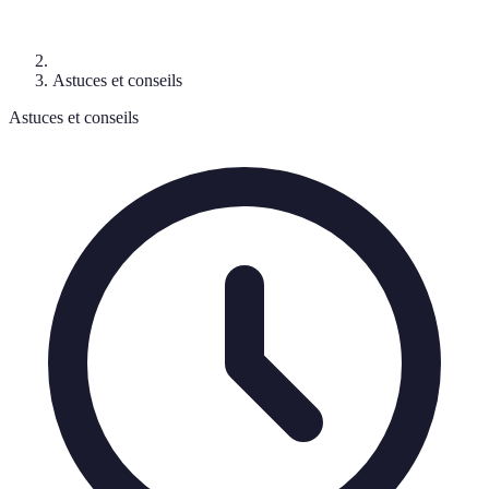
Astuces et conseils
Astuces et conseils