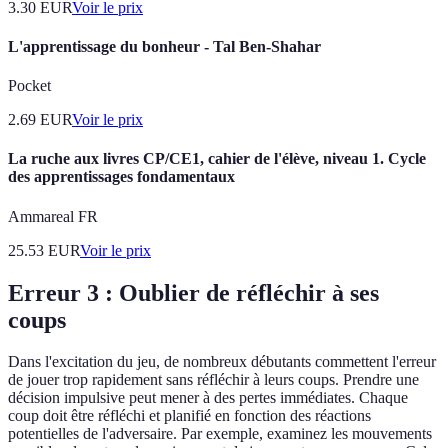
3.30
EUR
Voir le prix
L'apprentissage du bonheur - Tal Ben-Shahar
Pocket
2.69
EUR
Voir le prix
La ruche aux livres CP/CE1, cahier de l'élève, niveau 1. Cycle
des apprentissages fondamentaux
Ammareal FR
25.53
EUR
Voir le prix
Erreur 3 : Oublier de réfléchir à ses
coups
Dans l'excitation du jeu, de nombreux débutants commettent l'erreur
de jouer trop rapidement sans réfléchir à leurs coups. Prendre une
décision impulsive peut mener à des pertes immédiates. Chaque
coup doit être réfléchi et planifié en fonction des réactions
potentielles de l'adversaire. Par exemple, examinez les mouvements