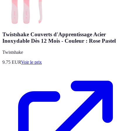
Twistshake Couverts d'Apprentissage Acier
Inoxydable Dès 12 Mois - Couleur : Rose Pastel
Twistshake
9.75
EUR
Voir le prix