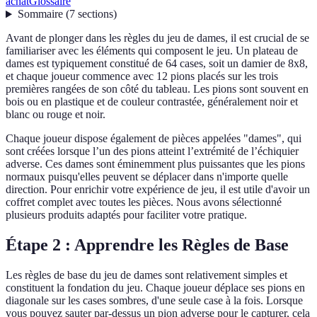
achat
Glossaire
Sommaire
(
7
sections
)
Avant de plonger dans les règles du jeu de dames, il est crucial de se
familiariser avec les éléments qui composent le jeu. Un plateau de
dames est typiquement constitué de 64 cases, soit un damier de 8x8,
et chaque joueur commence avec 12 pions placés sur les trois
premières rangées de son côté du tableau. Les pions sont souvent en
bois ou en plastique et de couleur contrastée, généralement noir et
blanc ou rouge et noir.
Chaque joueur dispose également de pièces appelées "dames", qui
sont créées lorsque l’un des pions atteint l’extrémité de l’échiquier
adverse. Ces dames sont éminemment plus puissantes que les pions
normaux puisqu'elles peuvent se déplacer dans n'importe quelle
direction. Pour enrichir votre expérience de jeu, il est utile d'avoir un
coffret complet avec toutes les pièces. Nous avons sélectionné
plusieurs produits adaptés pour faciliter votre pratique.
Étape 2 : Apprendre les Règles de Base
Les règles de base du jeu de dames sont relativement simples et
constituent la fondation du jeu. Chaque joueur déplace ses pions en
diagonale sur les cases sombres, d'une seule case à la fois. Lorsque
vous pouvez sauter par-dessus un pion adverse pour le capturer, cela