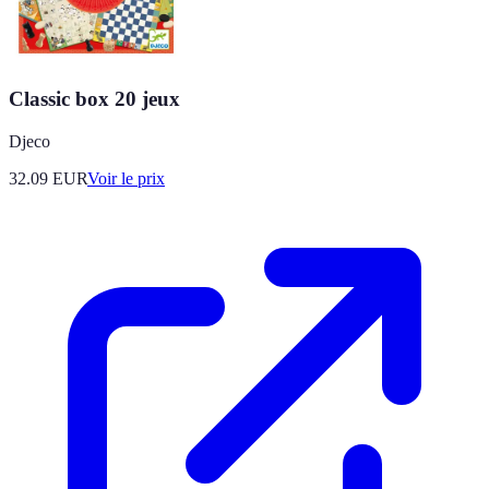
Classic box 20 jeux
Djeco
32.09
EUR
Voir le prix