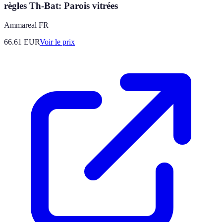
règles Th-Bat: Parois vitrées
Ammareal FR
66.61
EUR
Voir le prix