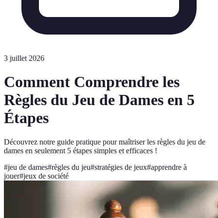
3 juillet 2026
Comment Comprendre les
Règles du Jeu de Dames en 5
Étapes
Découvrez notre guide pratique pour maîtriser les règles du jeu de
dames en seulement 5 étapes simples et efficaces !
#
jeu de dames
#
règles du jeu
#
stratégies de jeux
#
apprendre à
jouer
#
jeux de société