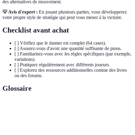
des alternatives de mouvement.
💡 Avis d'expert :
En jouant plusieurs parties, vous développerez
votre propre style de stratégie qui peut vous mener à la victoire.
Checklist avant achat
[ ] Vérifiez que le damier est complet (64 cases).
[ ] Assurez-vous d'avoir une quantité suffisante de pions.
[ ] Familiarisez-vous avec les règles spécifiques (par exemple,
variations).
[ ] Pratiquez régulièrement avec différents joueurs.
[ ] Explorez des ressources additionnelles comme des livres
ou des forums.
Glossaire
Terme
Définition
Une pièce puissante qui peut se déplacer sur plusieurs
Dame
cases.