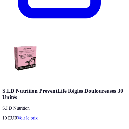
S.I.D Nutrition PreventLife Règles Douloureuses 30
Unités
S.I.D Nutrition
10
EUR
Voir le prix