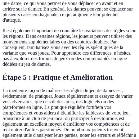
une dame, ce qui vous permet de vous déplacer en avant et en
arrière sur le damier. En général, les dames peuvent se déplacer sur
plusieurs cases en diagonale, ce qui augmente leur potentiel
d'attaque.
Il est également important de connaître les variations des règles selon
les régions. Dans certaines régions, les joueurs peuvent utiliser des
mouvements supplémentaires ou des captures doubles. Par
conséquent, familiarisez-vous avec les règles spécifiques de la
variante que vous jouez. Pour apprendre ces différences, n'hésitez
pas à explorer des forums de jeux ou des communautés en ligne
dédiées au jeu de dames.
Étape 5 : Pratique et Amélioration
La meilleure façon de maîtriser les règles du jeu de dames est,
évidemment, de pratiquer. Jouez régulièrement et essayez de varier
vos adversaires, que ce soit des amis, des logiciels ou des
plateformes en ligne. La pratique régulière fortifiera vos
compétences et vous aidera à identifier les faiblesses de votre jeu.
Souscrire à un club de jeu local ou participer à des tournois est
également un excellent moyen d'améliorer vos compétences et de
rencontrer d'autres passionnés. De nombreux joueurs trouvent
également utile d'analyser leurs parties, noter les erreurs et réfléchir à