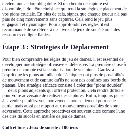
devient une action obligatoire. Si un chemin de capture est
disponible, il doit être choisi, ce qui rend la stratégie de placement de
vos pions cruciale. En plus de cela, signez que chaque joueur n'a pas
plus de cinq mouvements sans capturer. Cela rend le jeu plus
engageant et dynamique. Pour approfondir ces règles, il est
recommandé de se référer à des livres de jeux de société ou à des
ressources en ligne fiables.
Étape 3 : Stratégies de Déplacement
Pour bien comprendre les règles du jeu de dames, il est essentiel de
développer une stratégie offensive et défensive. La première chose à
prendre en compte est la centralisation de vos pions. Gardez à
l'esprit que les pions au milieu de l'échiquier ont plus de possibilités
de mouvement et de capture qu'ils ne sont pas confinés aux bords du
plateau. Une stratégie efficace consiste à créer des "pions doubles"
— deux pions adjacents qui offrent protection. Cela rendra difficile
pour votre adversaire de réaliser des captures. Enfin, toujours penser
à l'avenir : planifiez vos mouvements non seulement pour cette
partie, mais aussi par rapport aux mouvements possibles de votre
adversaire. Cette approche proactives est souvent citée comme l'une
des clés du succès en matière de jeu de dames.
Coffret bois : Jeux de société : 100 jeux