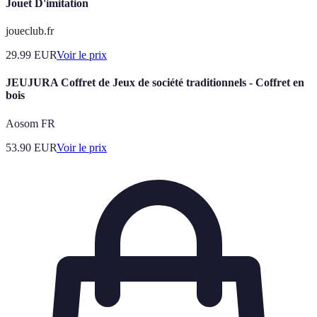
Jouet D'imitation
joueclub.fr
29.99
EUR
Voir le prix
JEUJURA Coffret de Jeux de société traditionnels - Coffret en
bois
Aosom FR
53.90
EUR
Voir le prix