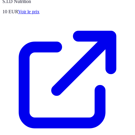
S.I.D Nutrition
10
EUR
Voir le prix