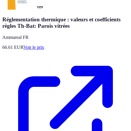
Réglementation thermique : valeurs et coefficients
règles Th-Bat: Parois vitrées
Ammareal FR
66.61
EUR
Voir le prix