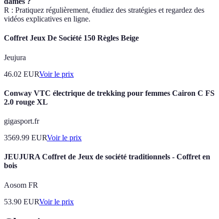
dames ?
R : Pratiquez régulièrement, étudiez des stratégies et regardez des
vidéos explicatives en ligne.
Coffret Jeux De Société 150 Règles Beige
Jeujura
46.02
EUR
Voir le prix
Conway VTC électrique de trekking pour femmes Cairon C FS
2.0 rouge XL
gigasport.fr
3569.99
EUR
Voir le prix
JEUJURA Coffret de Jeux de société traditionnels - Coffret en
bois
Aosom FR
53.90
EUR
Voir le prix