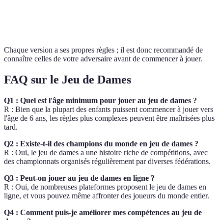
Dames
8x8
12
Oui
Anglaises
Chaque version a ses propres règles ; il est donc recommandé de
connaître celles de votre adversaire avant de commencer à jouer.
FAQ sur le Jeu de Dames
Q1 : Quel est l'âge minimum pour jouer au jeu de dames ?
R : Bien que la plupart des enfants puissent commencer à jouer vers
l'âge de 6 ans, les règles plus complexes peuvent être maîtrisées plus
tard.
Q2 : Existe-t-il des champions du monde en jeu de dames ?
R : Oui, le jeu de dames a une histoire riche de compétitions, avec
des championnats organisés régulièrement par diverses fédérations.
Q3 : Peut-on jouer au jeu de dames en ligne ?
R : Oui, de nombreuses plateformes proposent le jeu de dames en
ligne, et vous pouvez même affronter des joueurs du monde entier.
Q4 : Comment puis-je améliorer mes compétences au jeu de