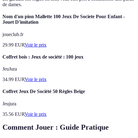
de dames.
Nom d'un pion Mallette 100 Jeux De Societe Pour Enfant -
Jouet D'imitation
joueclub.fr
29.99
EUR
Voir le prix
Coffret bois : Jeux de société : 100 jeux
JeuJura
34.99
EUR
Voir le prix
Coffret Jeux De Société 50 Règles Beige
Jeujura
35.56
EUR
Voir le prix
Comment Jouer : Guide Pratique