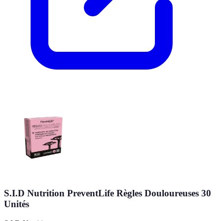
S.I.D Nutrition PreventLife Règles Douloureuses 30
Unités