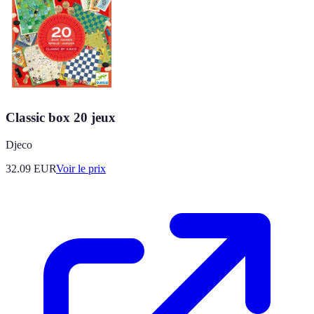
Classic box 20 jeux
Djeco
32.09
EUR
Voir le prix