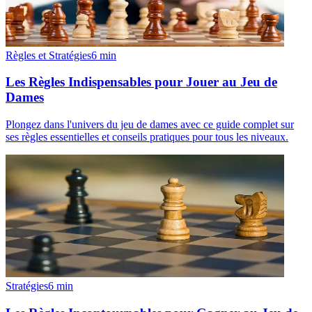
Règles et Stratégies
6
min
Les Règles Indispensables pour Jouer au Jeu de
Dames
Plongez dans l'univers du jeu de dames avec ce guide complet sur
ses règles essentielles et conseils pratiques pour tous les niveaux.
Stratégies
6
min