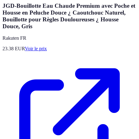
JGD-Bouillotte Eau Chaude Premium avec Poche et
Housse en Peluche Douce ¿ Caoutchouc Naturel,
Bouillotte pour Règles Douloureuses ¿ Housse
Douce, Gris
Rakuten FR
23.38
EUR
Voir le prix