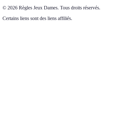
©
2026
Règles Jeux Dames
.
Tous droits réservés.
Certains liens sont des liens affiliés.