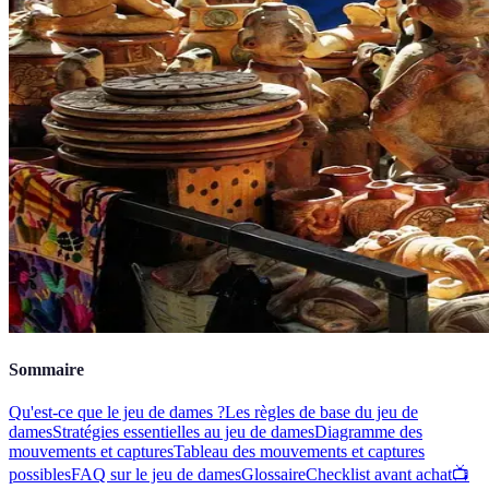
Sommaire
Qu'est-ce que le jeu de dames ?
Les règles de base du jeu de
dames
Stratégies essentielles au jeu de dames
Diagramme des
mouvements et captures
Tableau des mouvements et captures
possibles
FAQ sur le jeu de dames
Glossaire
Checklist avant achat
📺