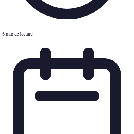
6 min de lecture