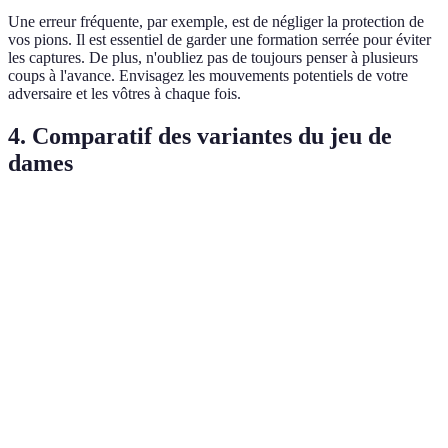
Une erreur fréquente, par exemple, est de négliger la protection de
vos pions. Il est essentiel de garder une formation serrée pour éviter
les captures. De plus, n'oubliez pas de toujours penser à plusieurs
coups à l'avance. Envisagez les mouvements potentiels de votre
adversaire et les vôtres à chaque fois.
4. Comparatif des variantes du jeu de
dames
Variante
Nombre de pions
Mouvements des pions
Dames
12 par joueur
Diagonal vers l'avant
Françaises
Dames
Diagonal vers l'avant et
12 par joueur
Américaines
arrière