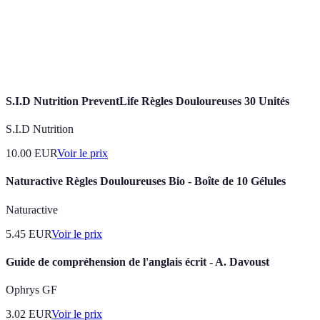
Roi
déplacer librement en diagonale.
Le fait de sauter par-dessus un pion adverse pour
Capturer
l'éliminer.
S.I.D Nutrition PreventLife Règles Douloureuses 30 Unités
S.I.D Nutrition
10.00
EUR
Voir le prix
Naturactive Règles Douloureuses Bio - Boîte de 10 Gélules
Naturactive
5.45
EUR
Voir le prix
Guide de compréhension de l'anglais écrit - A. Davoust
Ophrys GF
3.02
EUR
Voir le prix