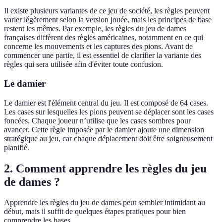
Il existe plusieurs variantes de ce jeu de société, les règles peuvent
varier légèrement selon la version jouée, mais les principes de base
restent les mêmes. Par exemple, les règles du jeu de dames
françaises diffèrent des règles américaines, notamment en ce qui
concerne les mouvements et les captures des pions. Avant de
commencer une partie, il est essentiel de clarifier la variante des
règles qui sera utilisée afin d'éviter toute confusion.
Le damier
Le damier est l'élément central du jeu. Il est composé de 64 cases.
Les cases sur lesquelles les pions peuvent se déplacer sont les cases
foncées. Chaque joueur n’utilise que les cases sombres pour
avancer. Cette règle imposée par le damier ajoute une dimension
stratégique au jeu, car chaque déplacement doit être soigneusement
planifié.
2. Comment apprendre les règles du jeu
de dames ?
Apprendre les règles du jeu de dames peut sembler intimidant au
début, mais il suffit de quelques étapes pratiques pour bien
comprendre les bases.