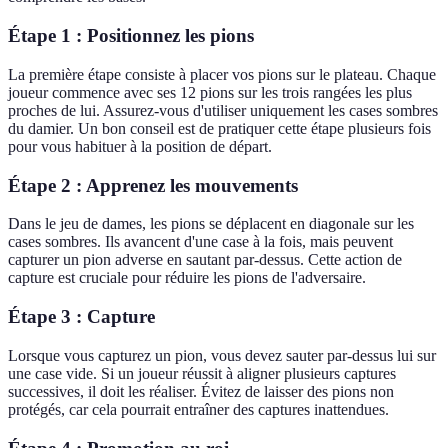
Étape 1 : Positionnez les pions
La première étape consiste à placer vos pions sur le plateau. Chaque
joueur commence avec ses 12 pions sur les trois rangées les plus
proches de lui. Assurez-vous d'utiliser uniquement les cases sombres
du damier. Un bon conseil est de pratiquer cette étape plusieurs fois
pour vous habituer à la position de départ.
Étape 2 : Apprenez les mouvements
Dans le jeu de dames, les pions se déplacent en diagonale sur les
cases sombres. Ils avancent d'une case à la fois, mais peuvent
capturer un pion adverse en sautant par-dessus. Cette action de
capture est cruciale pour réduire les pions de l'adversaire.
Étape 3 : Capture
Lorsque vous capturez un pion, vous devez sauter par-dessus lui sur
une case vide. Si un joueur réussit à aligner plusieurs captures
successives, il doit les réaliser. Évitez de laisser des pions non
protégés, car cela pourrait entraîner des captures inattendues.