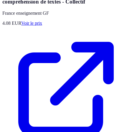
compréhension de textes - Collectif
France enseignement GF
4.08
EUR
Voir le prix