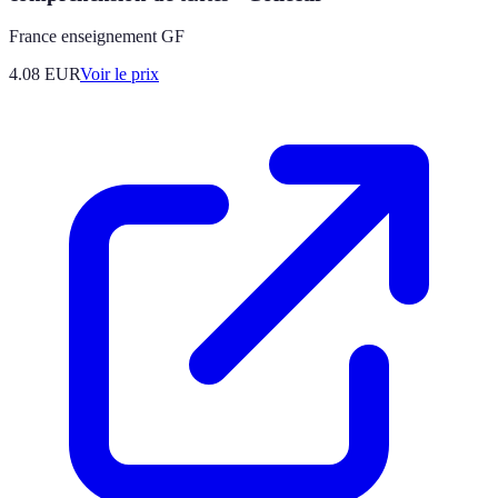
France enseignement GF
4.08
EUR
Voir le prix