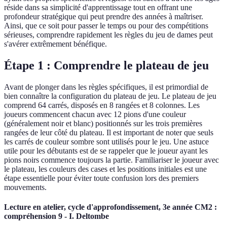
réside dans sa simplicité d'apprentissage tout en offrant une
profondeur stratégique qui peut prendre des années à maîtriser.
Ainsi, que ce soit pour passer le temps ou pour des compétitions
sérieuses, comprendre rapidement les règles du jeu de dames peut
s'avérer extrêmement bénéfique.
Étape 1 : Comprendre le plateau de jeu
Avant de plonger dans les règles spécifiques, il est primordial de
bien connaître la configuration du plateau de jeu. Le plateau de jeu
comprend 64 carrés, disposés en 8 rangées et 8 colonnes. Les
joueurs commencent chacun avec 12 pions d'une couleur
(généralement noir et blanc) positionnés sur les trois premières
rangées de leur côté du plateau. Il est important de noter que seuls
les carrés de couleur sombre sont utilisés pour le jeu. Une astuce
utile pour les débutants est de se rappeler que le joueur ayant les
pions noirs commence toujours la partie. Familiariser le joueur avec
le plateau, les couleurs des cases et les positions initiales est une
étape essentielle pour éviter toute confusion lors des premiers
mouvements.
Lecture en atelier, cycle d'approfondissement, 3e année CM2 :
compréhension 9 - I. Deltombe