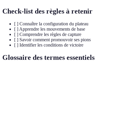
Check-list des règles à retenir
[ ] Connaître la configuration du plateau
[ ] Apprendre les mouvements de base
[ ] Comprendre les règles de capture
[ ] Savoir comment promouvoir ses pions
[ ] Identifier les conditions de victoire
Glossaire des termes essentiels
Terme
Définition
Dame
Un pion promu ayant plus de mouvements possibles.
Action de sauter par-dessus un adversaire pour le
Capture
retirer.
Changement de statut d'un pion lorsqu'il atteint la
Promotion
dernière rangée.