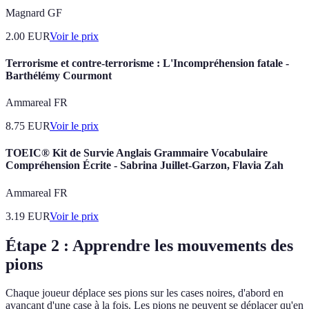
Magnard GF
2.00
EUR
Voir le prix
Terrorisme et contre-terrorisme : L'Incompréhension fatale -
Barthélémy Courmont
Ammareal FR
8.75
EUR
Voir le prix
TOEIC® Kit de Survie Anglais Grammaire Vocabulaire
Compréhension Écrite - Sabrina Juillet-Garzon, Flavia Zah
Ammareal FR
3.19
EUR
Voir le prix
Étape 2 : Apprendre les mouvements des
pions
Chaque joueur déplace ses pions sur les cases noires, d'abord en
avançant d'une case à la fois. Les pions ne peuvent se déplacer qu'en