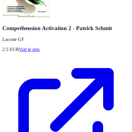
Compréhension Activation 2 - Patrick Schmit
Lacoste GF
2.5
EUR
Voir le prix