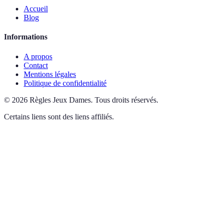
Accueil
Blog
Informations
A propos
Contact
Mentions légales
Politique de confidentialité
©
2026
Règles Jeux Dames
.
Tous droits réservés.
Certains liens sont des liens affiliés.