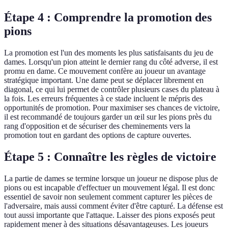
Étape 4 : Comprendre la promotion des
pions
La promotion est l'un des moments les plus satisfaisants du jeu de
dames. Lorsqu'un pion atteint le dernier rang du côté adverse, il est
promu en dame. Ce mouvement confère au joueur un avantage
stratégique important. Une dame peut se déplacer librement en
diagonal, ce qui lui permet de contrôler plusieurs cases du plateau à
la fois. Les erreurs fréquentes à ce stade incluent le mépris des
opportunités de promotion. Pour maximiser ses chances de victoire,
il est recommandé de toujours garder un œil sur les pions près du
rang d'opposition et de sécuriser des cheminements vers la
promotion tout en gardant des options de capture ouvertes.
Étape 5 : Connaître les règles de victoire
La partie de dames se termine lorsque un joueur ne dispose plus de
pions ou est incapable d'effectuer un mouvement légal. Il est donc
essentiel de savoir non seulement comment capturer les pièces de
l'adversaire, mais aussi comment éviter d'être capturé. La défense est
tout aussi importante que l'attaque. Laisser des pions exposés peut
rapidement mener à des situations désavantageuses. Les joueurs