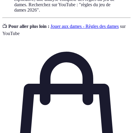
dames. Recherchez sur YouTube : "règles du jeu de
dames 2026".
📺
Pour aller plus loin :
Jouer aux dames - Règles des dames
sur
YouTube