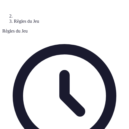
Règles du Jeu
Règles du Jeu