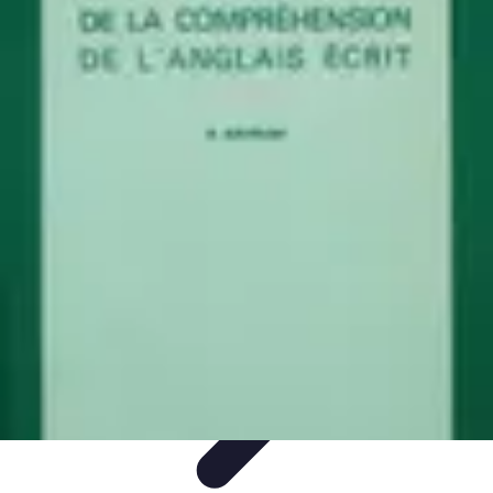
Règles Jeux Dames
Règles et Bases
Règles de Base
Stratégies et Astuces
Stratégies et
Techniques
Règles Avancées
Règles Jeux Dames