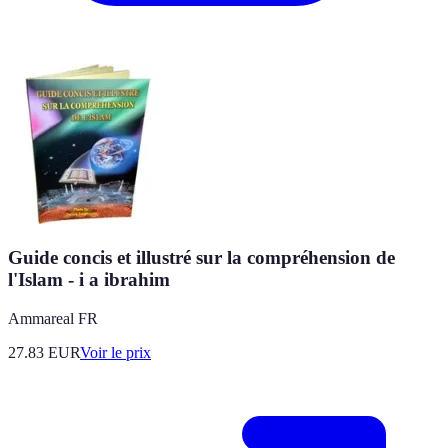
Guide concis et illustré sur la compréhension de
l'Islam - i a ibrahim
Ammareal FR
27.83
EUR
Voir le prix