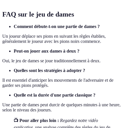
FAQ sur le jeu de dames
Comment débute-t-on une partie de dames ?
Un joueur déplace ses pions en suivant les règles établies,
généralement le joueur avec les pions noirs commence.
Peut-on jouer aux dames à deux ?
Oui, le jeu de dames se joue traditionnellement à deux.
Quelles sont les stratégies à adopter ?
Il est essentiel d'anticiper les mouvements de l'adversaire et de
garder ses pions protégés.
Quelle est la durée d'une partie classique ?
Une partie de dames peut durcir de quelques minutes à une heure,
selon le niveau des joueurs.
📺 Pour aller plus loin :
Regardez notre vidéo
explicative
, une analyse complète des règles du jeu de