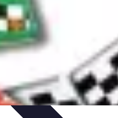
niques
Règles Avancées