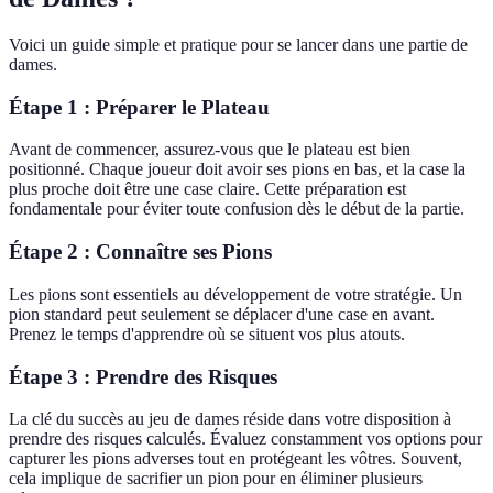
Voici un guide simple et pratique pour se lancer dans une partie de
dames.
Étape 1 : Préparer le Plateau
Avant de commencer, assurez-vous que le plateau est bien
positionné. Chaque joueur doit avoir ses pions en bas, et la case la
plus proche doit être une case claire. Cette préparation est
fondamentale pour éviter toute confusion dès le début de la partie.
Étape 2 : Connaître ses Pions
Les pions sont essentiels au développement de votre stratégie. Un
pion standard peut seulement se déplacer d'une case en avant.
Prenez le temps d'apprendre où se situent vos plus atouts.
Étape 3 : Prendre des Risques
La clé du succès au jeu de dames réside dans votre disposition à
prendre des risques calculés. Évaluez constamment vos options pour
capturer les pions adverses tout en protégeant les vôtres. Souvent,
cela implique de sacrifier un pion pour en éliminer plusieurs