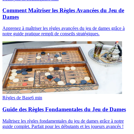
Comment Maîtriser les Règles Avancées du Jeu de
Dames
Apprenez à maîtriser les règles avancées du jeu de dames grâce à
notre guide pratique rempli de conseils stratégiques.
Règles de Base
6
min
Guide des Règles Fondamentales du Jeu de Dames
Maîtrisez les règles fondamentales du jeu de dames grâce à notre
guide complet. Parfait pour les débutants et les joueurs avancés !