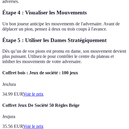
adverses.
Étape 4 : Visualiser les Mouvements
Un bon joueur anticipe les mouvements de l'adversaire. Avant de
déplacer un pion, pensez à deux ou trois coups à l'avance.
Étape 5 : Utiliser les Dames Stratégiquement
Dès qu’un de vos pions est promu en dame, son mouvement devient
plus puissant. Utilisez-le pour contrôler le centre du plateau et
inhiber les mouvements de votre adversaire.
Coffret bois : Jeux de société : 100 jeux
JeuJura
34.99
EUR
Voir le prix
Coffret Jeux De Société 50 Règles Beige
Jeujura
35.56
EUR
Voir le prix