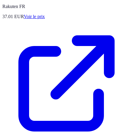
Rakuten FR
37.01
EUR
Voir le prix