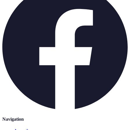
Navigation