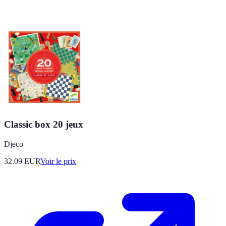
Classic box 20 jeux
Djeco
32.09
EUR
Voir le prix