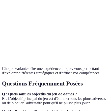
Anglaises
arrière
pions
advers
Captu
Dames
tous l
Dames Russe
12 par joueur
promotion
pions
instantanée
advers
Capture
Dames à la
Contrô
12 par joueur
obligatoire
Française
le pla
flexible
Chaque variante offre une expérience unique, vous permettant
d'explorer différentes stratégiques et d'affiner vos compétences.
Questions Fréquemment Posées
Q : Quels sont les objectifs du jeu de dames ?
R : L'objectif principal du jeu est d'éliminer tous les pions adverses
ou de bloquer l'adversaire pour qu'il ne puisse plus jouer.