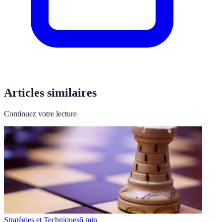
Articles similaires
Continuez votre lecture
Stratégies et Techniques
6
min