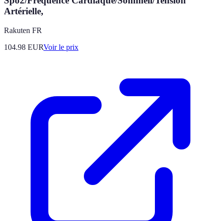
Spo2/Fréquence Cardiaque/Sommeil/Tension
Artérielle,
Rakuten FR
104.98
EUR
Voir le prix