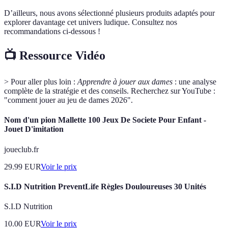
D’ailleurs, nous avons sélectionné plusieurs produits adaptés pour
explorer davantage cet univers ludique. Consultez nos
recommandations ci-dessous !
📺 Ressource Vidéo
> Pour aller plus loin :
Apprendre à jouer aux dames
: une analyse
complète de la stratégie et des conseils. Recherchez sur YouTube :
"comment jouer au jeu de dames 2026".
Nom d'un pion Mallette 100 Jeux De Societe Pour Enfant -
Jouet D'imitation
joueclub.fr
29.99
EUR
Voir le prix
S.I.D Nutrition PreventLife Règles Douloureuses 30 Unités
S.I.D Nutrition
10.00
EUR
Voir le prix