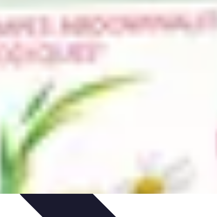
niques
Règles Avancées