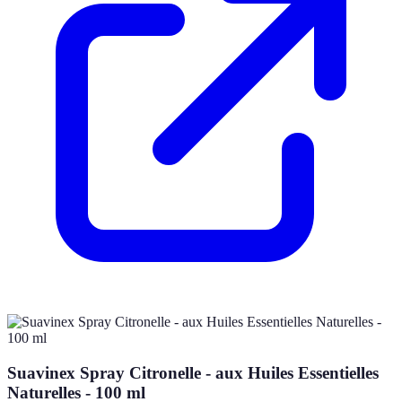
Suavinex Spray Citronelle - aux Huiles Essentielles
Naturelles - 100 ml