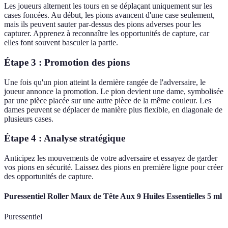
Les joueurs alternent les tours en se déplaçant uniquement sur les
cases foncées. Au début, les pions avancent d'une case seulement,
mais ils peuvent sauter par-dessus des pions adverses pour les
capturer. Apprenez à reconnaître les opportunités de capture, car
elles font souvent basculer la partie.
Étape 3 : Promotion des pions
Une fois qu'un pion atteint la dernière rangée de l'adversaire, le
joueur annonce la promotion. Le pion devient une dame, symbolisée
par une pièce placée sur une autre pièce de la même couleur. Les
dames peuvent se déplacer de manière plus flexible, en diagonale de
plusieurs cases.
Étape 4 : Analyse stratégique
Anticipez les mouvements de votre adversaire et essayez de garder
vos pions en sécurité. Laissez des pions en première ligne pour créer
des opportunités de capture.
Puressentiel Roller Maux de Tête Aux 9 Huiles Essentielles 5 ml
Puressentiel