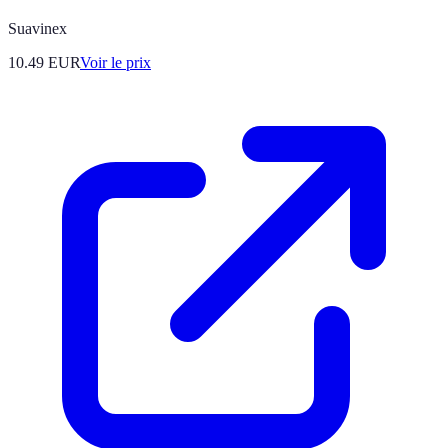
Suavinex
10.49
EUR
Voir le prix