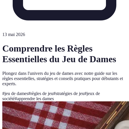
13 mai 2026
Comprendre les Règles
Essentielles du Jeu de Dames
Plongez dans l'univers du jeu de dames avec notre guide sur les
règles essentielles, stratégies et conseils pratiques pour débutants et
experts.
#
jeu de dames
#
règles de jeu
#
stratégies de jeu
#
jeux de
société
#
apprendre les dames