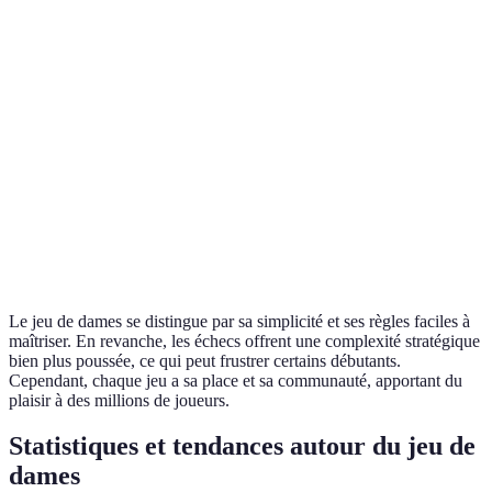
Niveau de
Échecs plus
Modéré
Élevé
complexité
complexe
Durée
30 minutes
Dames plus
d'une
20-30 minutes
à 2 heures
rapide
partie
Nombre de
12 pions par
16 pièces
Dames plus
pièces
joueur
par joueur
simple
Le jeu de dames se distingue par sa simplicité et ses règles faciles à
maîtriser. En revanche, les échecs offrent une complexité stratégique
bien plus poussée, ce qui peut frustrer certains débutants.
Cependant, chaque jeu a sa place et sa communauté, apportant du
plaisir à des millions de joueurs.
Statistiques et tendances autour du jeu de
dames