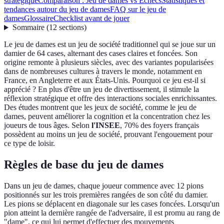
stratégique
Comparaison : Jeu de dames vs Échecs
Statistiques et
tendances autour du jeu de dames
FAQ sur le jeu de
dames
Glossaire
Checklist avant de jouer
Sommaire
(
12
sections
)
Le jeu de dames est un jeu de société traditionnel qui se joue sur un
damier de 64 cases, alternant des cases claires et foncées. Son
origine remonte à plusieurs siècles, avec des variantes popularisées
dans de nombreuses cultures à travers le monde, notamment en
France, en Angleterre et aux États-Unis. Pourquoi ce jeu est-il si
apprécié ? En plus d'être un jeu de divertissement, il stimule la
réflexion stratégique et offre des interactions sociales enrichissantes.
Des études montrent que les jeux de société, comme le jeu de
dames, peuvent améliorer la cognition et la concentration chez les
joueurs de tous âges. Selon
l'INSEE
, 70% des foyers français
possèdent au moins un jeu de société, prouvant l'engouement pour
ce type de loisir.
Règles de base du jeu de dames
Dans un jeu de dames, chaque joueur commence avec 12 pions
positionnés sur les trois premières rangées de son côté du damier.
Les pions se déplacent en diagonale sur les cases foncées. Lorsqu'un
pion atteint la dernière rangée de l'adversaire, il est promu au rang de
"dame", ce qui lui permet d'effectuer des mouvements