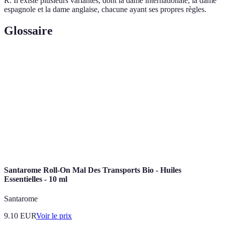
R: Il existe plusieurs variantes, dont la dame internationale, la dame
espagnole et la dame anglaise, chacune ayant ses propres règles.
Glossaire
Terme
Définition
Dame
Pion promu qui peut se déplacer de plusieurs cases.
Action de sauter par-dessus un pion adverse pour
Capture
l'éliminer.
Damier
Plateau de jeu composé de cases noires et blanches.
Santarome Roll-On Mal Des Transports Bio - Huiles
Essentielles - 10 ml
Santarome
9.10
EUR
Voir le prix