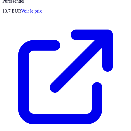
Puressentiel
10.7
EUR
Voir le prix