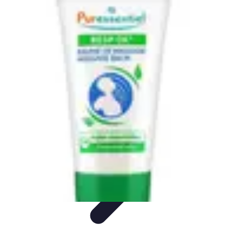
Règles Jeux Dames
Règles et Bases
Règles de Base
Stratégies et Astuces
Stratégies et
Techniques
Règles Avancées
Règles Jeux Dames