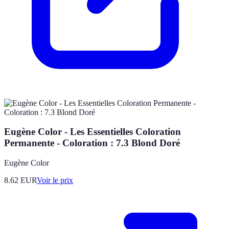
Eugène Color - Les Essentielles Coloration
Permanente - Coloration : 7.3 Blond Doré
Eugène Color
8.62
EUR
Voir le prix