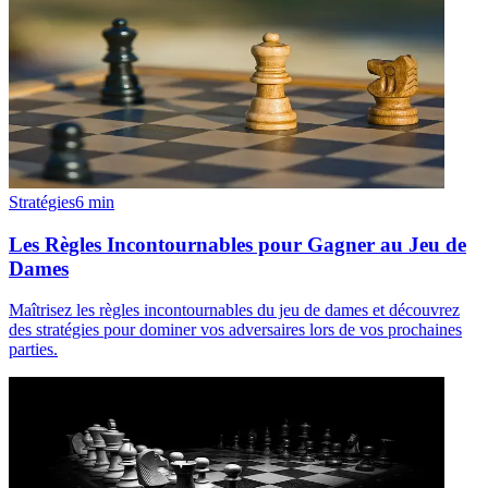
Stratégies
6
min
Les Règles Incontournables pour Gagner au Jeu de
Dames
Maîtrisez les règles incontournables du jeu de dames et découvrez
des stratégies pour dominer vos adversaires lors de vos prochaines
parties.