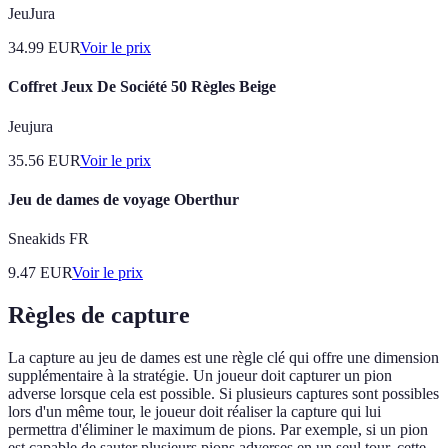
JeuJura
34.99
EUR
Voir le prix
Coffret Jeux De Société 50 Règles Beige
Jeujura
35.56
EUR
Voir le prix
Jeu de dames de voyage Oberthur
Sneakids FR
9.47
EUR
Voir le prix
Règles de capture
La capture au jeu de dames est une règle clé qui offre une dimension
supplémentaire à la stratégie. Un joueur doit capturer un pion
adverse lorsque cela est possible. Si plusieurs captures sont possibles
lors d'un même tour, le joueur doit réaliser la capture qui lui
permettra d'éliminer le maximum de pions. Par exemple, si un pion
est capable de sauter plusieurs pions adverses en un seul tour, cette