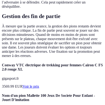
l’adversaire à se défendre. Cela peut rapidement créer un
déséquilibre.
Gestion des fin de partie
À mesure que la partie avance, la gestion des pions restants devient
encore plus critique. La fin de partie peut souvent se jouer sur des
décisions minutieuses. Quand de moins en moins de pions sont
présents sur le plateau, chaque mouvement doit être exécuté avec
soin. Il est souvent plus stratégique de sacrifier un pion pour obtenir
une dame. Les joueurs doivent évaluer les options et toujours
anticiper les réactions adverses. Une fixation sur la promotion peut
mener à des erreurs.
Conway VTC électrique de trekking pour femmes Cairon C FS
2.0 rouge XL
gigasport.fr
3569.99
EUR
Voir le prix
Nom d'un pion Mallette 100 Jeux De Societe Pour Enfant -
Jouet D'imitation