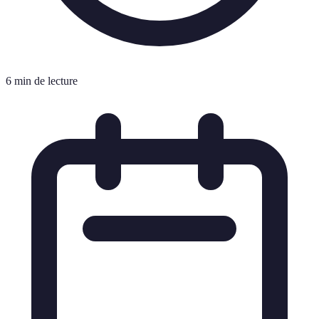
6 min de lecture