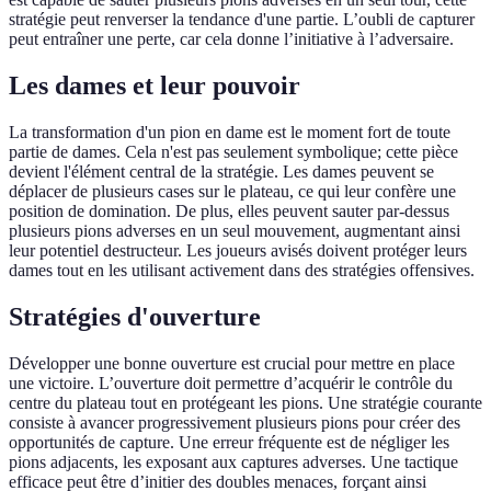
stratégie peut renverser la tendance d'une partie. L’oubli de capturer
peut entraîner une perte, car cela donne l’initiative à l’adversaire.
Les dames et leur pouvoir
La transformation d'un pion en dame est le moment fort de toute
partie de dames. Cela n'est pas seulement symbolique; cette pièce
devient l'élément central de la stratégie. Les dames peuvent se
déplacer de plusieurs cases sur le plateau, ce qui leur confère une
position de domination. De plus, elles peuvent sauter par-dessus
plusieurs pions adverses en un seul mouvement, augmentant ainsi
leur potentiel destructeur. Les joueurs avisés doivent protéger leurs
dames tout en les utilisant activement dans des stratégies offensives.
Stratégies d'ouverture
Développer une bonne ouverture est crucial pour mettre en place
une victoire. L’ouverture doit permettre d’acquérir le contrôle du
centre du plateau tout en protégeant les pions. Une stratégie courante
consiste à avancer progressivement plusieurs pions pour créer des
opportunités de capture. Une erreur fréquente est de négliger les
pions adjacents, les exposant aux captures adverses. Une tactique
efficace peut être d’initier des doubles menaces, forçant ainsi