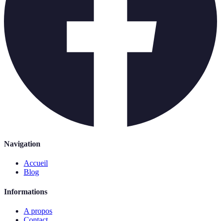
Navigation
Accueil
Blog
Informations
A propos
Contact