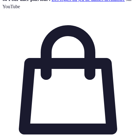
YouTube