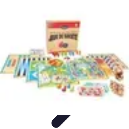
Règles Jeux Dames
Règles et Bases
Règles de Base
Stratégies et Astuces
Stratégies et
Techniques
Règles Avancées
Règles Jeux Dames