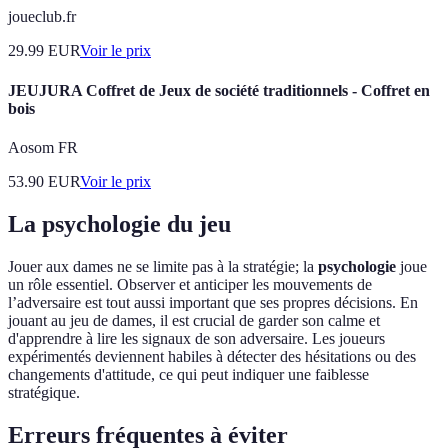
joueclub.fr
29.99
EUR
Voir le prix
JEUJURA Coffret de Jeux de société traditionnels - Coffret en
bois
Aosom FR
53.90
EUR
Voir le prix
La psychologie du jeu
Jouer aux dames ne se limite pas à la stratégie; la
psychologie
joue
un rôle essentiel. Observer et anticiper les mouvements de
l’adversaire est tout aussi important que ses propres décisions. En
jouant au jeu de dames, il est crucial de garder son calme et
d'apprendre à lire les signaux de son adversaire. Les joueurs
expérimentés deviennent habiles à détecter des hésitations ou des
changements d'attitude, ce qui peut indiquer une faiblesse
stratégique.
Erreurs fréquentes à éviter