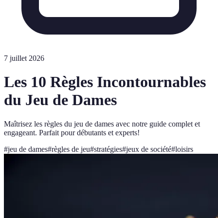
7 juillet 2026
Les 10 Règles Incontournables
du Jeu de Dames
Maîtrisez les règles du jeu de dames avec notre guide complet et
engageant. Parfait pour débutants et experts!
#
jeu de dames
#
règles de jeu
#
stratégies
#
jeux de société
#
loisirs