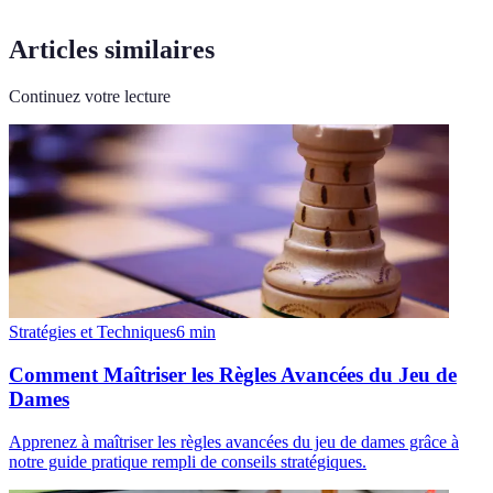
Articles similaires
Continuez votre lecture
Stratégies et Techniques
6
min
Comment Maîtriser les Règles Avancées du Jeu de
Dames
Apprenez à maîtriser les règles avancées du jeu de dames grâce à
notre guide pratique rempli de conseils stratégiques.