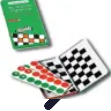
Règles Jeux Dames
Règles et Bases
Règles de Base
Stratégies et Astuces
Stratégies et
Techniques
Règles Avancées
Règles Jeux Dames