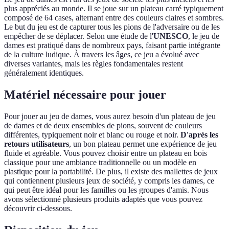
plus appréciés au monde. Il se joue sur un plateau carré typiquement
composé de 64 cases, alternant entre des couleurs claires et sombres.
Le but du jeu est de capturer tous les pions de l'adversaire ou de les
empêcher de se déplacer. Selon une étude de l'
UNESCO
, le jeu de
dames est pratiqué dans de nombreux pays, faisant partie intégrante
de la culture ludique. À travers les âges, ce jeu a évolué avec
diverses variantes, mais les règles fondamentales restent
généralement identiques.
Matériel nécessaire pour jouer
Pour jouer au jeu de dames, vous aurez besoin d'un plateau de jeu
de dames et de deux ensembles de pions, souvent de couleurs
différentes, typiquement noir et blanc ou rouge et noir.
D'après les
retours utilisateurs
, un bon plateau permet une expérience de jeu
fluide et agréable. Vous pouvez choisir entre un plateau en bois
classique pour une ambiance traditionnelle ou un modèle en
plastique pour la portabilité. De plus, il existe des mallettes de jeux
qui contiennent plusieurs jeux de société, y compris les dames, ce
qui peut être idéal pour les familles ou les groupes d'amis. Nous
avons sélectionné plusieurs produits adaptés que vous pouvez
découvrir ci-dessous.