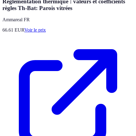
Réglementation thermique : valeurs et coefficients
règles Th-Bat: Parois vitrées
Ammareal FR
66.61
EUR
Voir le prix