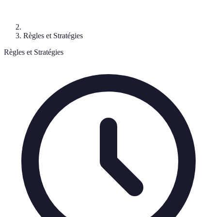
Règles et Stratégies
Règles et Stratégies