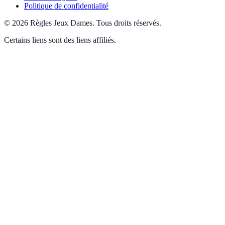
Politique de confidentialité
©
2026
Règles Jeux Dames
.
Tous droits réservés.
Certains liens sont des liens affiliés.