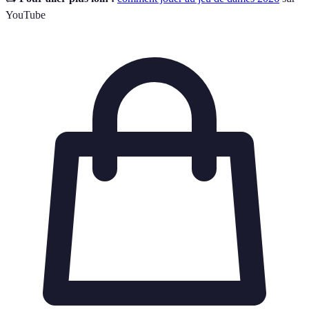
YouTube