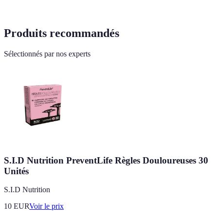
Produits recommandés
Sélectionnés par nos experts
S.I.D Nutrition PreventLife Règles Douloureuses 30
Unités
S.I.D Nutrition
10
EUR
Voir le prix