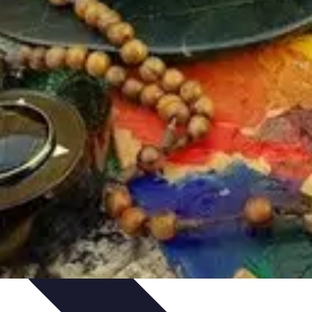
niques
Règles Avancées