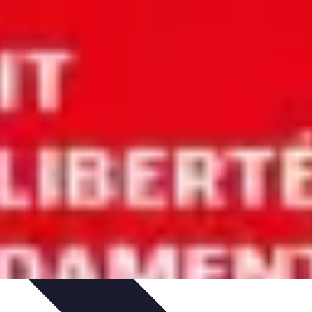
niques
Règles Avancées