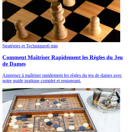
Stratégies et Techniques
6
min
Comment Maîtriser Rapidement les Règles du Jeu
de Dames
Apprenez à maîtriser rapidement les règles du jeu de dames avec
notre guide pratique complet et engageant.