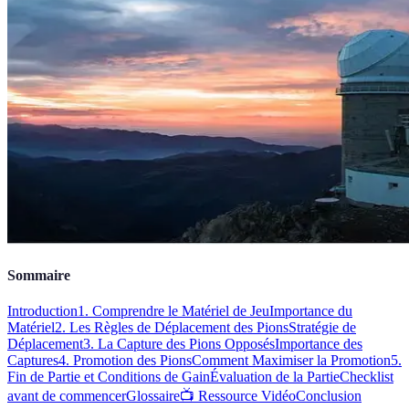
Sommaire
Introduction
1. Comprendre le Matériel de Jeu
Importance du
Matériel
2. Les Règles de Déplacement des Pions
Stratégie de
Déplacement
3. La Capture des Pions Opposés
Importance des
Captures
4. Promotion des Pions
Comment Maximiser la Promotion
5.
Fin de Partie et Conditions de Gain
Évaluation de la Partie
Checklist
avant de commencer
Glossaire
📺 Ressource Vidéo
Conclusion