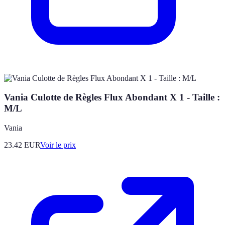
Vania Culotte de Règles Flux Abondant X 1 - Taille :
M/L
Vania
23.42
EUR
Voir le prix