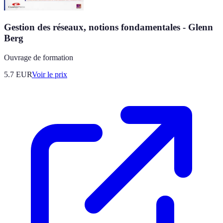
Gestion des réseaux, notions fondamentales - Glenn
Berg
Ouvrage de formation
5.7
EUR
Voir le prix