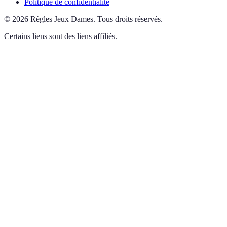
Politique de confidentialité
©
2026
Règles Jeux Dames
.
Tous droits réservés.
Certains liens sont des liens affiliés.