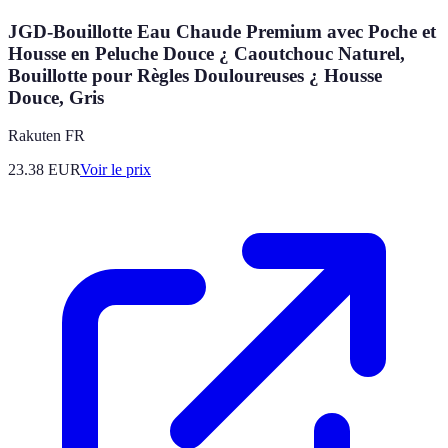
JGD-Bouillotte Eau Chaude Premium avec Poche et
Housse en Peluche Douce ¿ Caoutchouc Naturel,
Bouillotte pour Règles Douloureuses ¿ Housse
Douce, Gris
Rakuten FR
23.38
EUR
Voir le prix