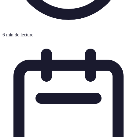
6 min de lecture