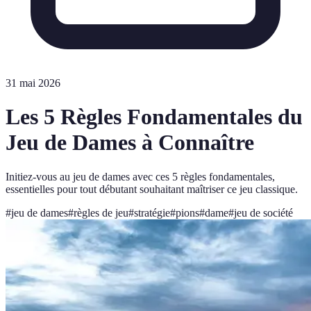
31 mai 2026
Les 5 Règles Fondamentales du
Jeu de Dames à Connaître
Initiez-vous au jeu de dames avec ces 5 règles fondamentales,
essentielles pour tout débutant souhaitant maîtriser ce jeu classique.
#
jeu de dames
#
règles de jeu
#
stratégie
#
pions
#
dame
#
jeu de société