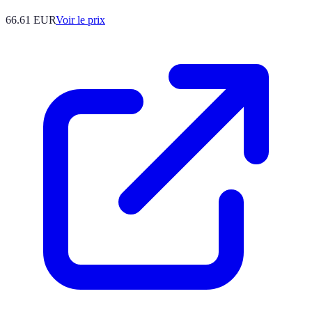
66.61
EUR
Voir le prix