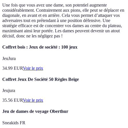
Une fois que vous avez une dame, son potentiel augmente
considérablement. Contrairement aux pions, elle peut se déplacer en
diagonale, en avant et en arrière. Cela vous permet d’attaquer vos
adversaires tout en prétendant à une position défensive. Une
stratégie efficace est de concentrer vos dames au centre du plateau,
maximisant ainsi leur portée. Les dames peuvent devenir un atout
décisif, donc ne les négligez pas !
Coffret bois : Jeux de société : 100 jeux
JeuJura
34.99
EUR
Voir le prix
Coffret Jeux De Société 50 Règles Beige
Jeujura
35.56
EUR
Voir le prix
Jeu de dames de voyage Oberthur
Sneakids FR