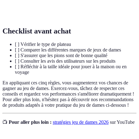
Centre
Zone cruciale du plateau où le contrôle est stratégique.
Checklist avant achat
[ ] Vérifier le type de plateau
[ ] Comparer les différentes marques de jeux de dames
[ ] S'assurer que les pions sont de bonne qualité
[ ] Consulter les avis des utilisateurs sur les produits
[ ] Réfléchir à la taille idéale pour jouer à la maison ou en
voyage
En appliquant ces cinq règles, vous augmenterez vos chances de
gagner au jeu de dames. Exercez-vous, tâchez de respecter ces
conseils et regardez vos performances s'améliorer dramatiquement !
Pour aller plus loin, n'hésitez pas à découvrir nos recommandations
de produits adaptés à votre pratique du jeu de dames ci-dessous !
📺
Pour aller plus loin :
stratégies jeu de dames 2026
sur YouTube