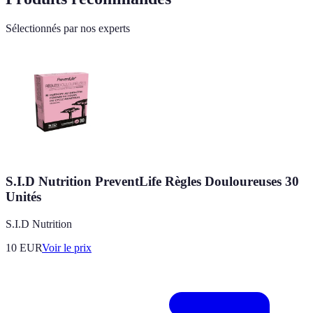
Sélectionnés par nos experts
S.I.D Nutrition PreventLife Règles Douloureuses 30
Unités
S.I.D Nutrition
10
EUR
Voir le prix