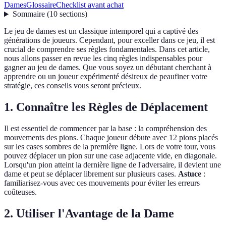
Dames
Glossaire
Checklist avant achat
Sommaire
(
10
sections
)
Le jeu de dames est un classique intemporel qui a captivé des
générations de joueurs. Cependant, pour exceller dans ce jeu, il est
crucial de comprendre ses règles fondamentales. Dans cet article,
nous allons passer en revue les cinq règles indispensables pour
gagner au jeu de dames. Que vous soyez un débutant cherchant à
apprendre ou un joueur expérimenté désireux de peaufiner votre
stratégie, ces conseils vous seront précieux.
1. Connaître les Règles de Déplacement
Il est essentiel de commencer par la base : la compréhension des
mouvements des pions. Chaque joueur débute avec 12 pions placés
sur les cases sombres de la première ligne. Lors de votre tour, vous
pouvez déplacer un pion sur une case adjacente vide, en diagonale.
Lorsqu'un pion atteint la dernière ligne de l'adversaire, il devient une
dame et peut se déplacer librement sur plusieurs cases.
Astuce
:
familiarisez-vous avec ces mouvements pour éviter les erreurs
coûteuses.
2. Utiliser l'Avantage de la Dame