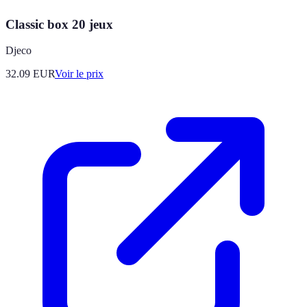
Classic box 20 jeux
Djeco
32.09
EUR
Voir le prix