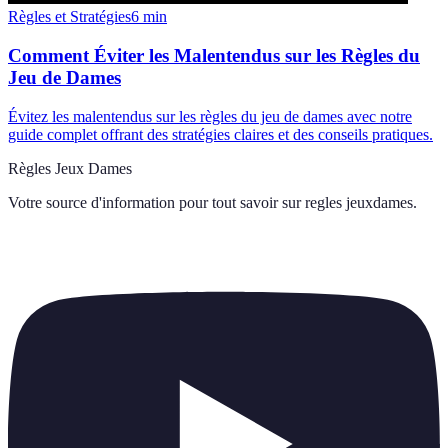
Règles et Stratégies
6
min
Comment Éviter les Malentendus sur les Règles du
Jeu de Dames
Évitez les malentendus sur les règles du jeu de dames avec notre
guide complet offrant des stratégies claires et des conseils pratiques.
Règles Jeux Dames
Votre source d'information pour tout savoir sur
regles jeuxdames
.