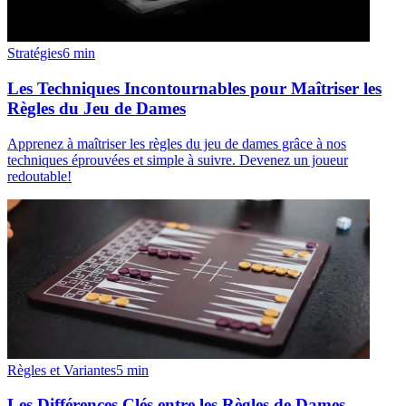
Stratégies
6
min
Les Techniques Incontournables pour Maîtriser les
Règles du Jeu de Dames
Apprenez à maîtriser les règles du jeu de dames grâce à nos
techniques éprouvées et simple à suivre. Devenez un joueur
redoutable!
Règles et Variantes
5
min
Les Différences Clés entre les Règles de Dames