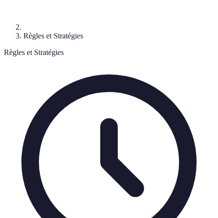
Règles et Stratégies
Règles et Stratégies