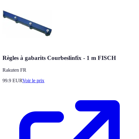
Règles à gabarits Courbeslinfix - 1 m FISCH
Rakuten FR
99.9
EUR
Voir le prix