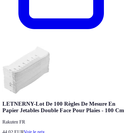
LETNERNY-Lot De 100 Règles De Mesure En
Papier Jetables Double Face Pour Plaies - 100 Cm
Rakuten FR
44.02
EUR
Voir le prix