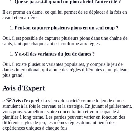
Que se passe-t-il quand un pion atteint l'autre côté ?
Il est promu en dame, ce qui lui permet de se déplacer à la fois en
avant et en arrière.
Peut-on capturer plusieurs pions en un seul coup ?
Oui, il est possible de capturer plusieurs pions dans une chaîne de
sauts, tant que chaque saut est conforme aux règles.
Y a-t-il des variantes du jeu de dames ?
Oui, il existe plusieurs variantes populaires, y compris le jeu de
dames international, qui ajoute des règles différentes et un plateau
plus grand.
Avis d'Expert
>
💡 Avis d'expert :
Les jeux de société comme le jeu de dames
stimulent à la fois le cerveau et la stratégie. En jouant régulièrement,
vous pouvez améliorer votre concentration et votre capacité à
planifier à long terme. Les parties peuvent varier en fonction des
différents styles de jeu, les mêmes règles donnant lieu à des
expériences uniques à chaque fois.