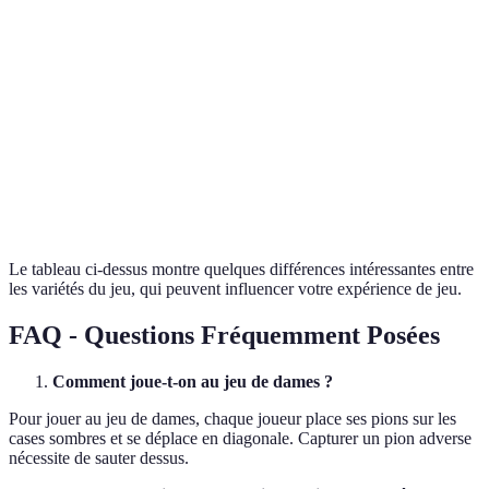
Taille du
8x8
10x10
Plateau
Direction de
Avant uniquement
Avant et arrière
Déplacement
Règles de
Uniquement en dame
Uniquement en dame
Promotion
Le tableau ci-dessus montre quelques différences intéressantes entre
les variétés du jeu, qui peuvent influencer votre expérience de jeu.
FAQ - Questions Fréquemment Posées
Comment joue-t-on au jeu de dames ?
Pour jouer au jeu de dames, chaque joueur place ses pions sur les
cases sombres et se déplace en diagonale. Capturer un pion adverse
nécessite de sauter dessus.