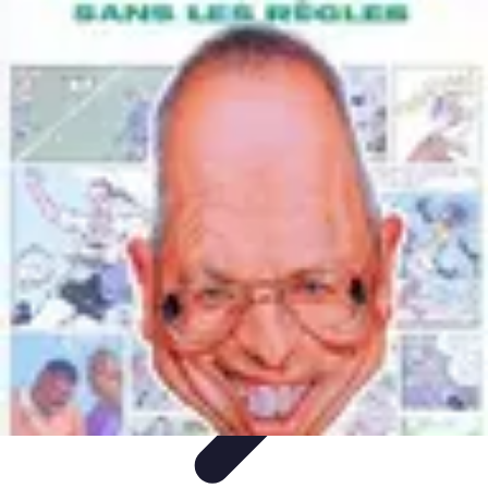
Règles Jeux Dames
Règles et Bases
Règles de Base
Stratégies et Astuces
Stratégies et
Techniques
Règles Avancées
Règles Jeux Dames