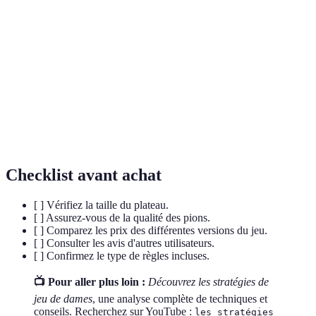
Un pion promu qui peut se déplacer en avant et en
Dame
arrière.
Mécanisme permettant de retirer un pion adverse en
Captures
sautant dessus.
Le plateau de jeu, généralement de 8x8 ou 10x10
Damier
cases.
Checklist avant achat
[ ] Vérifiez la taille du plateau.
[ ] Assurez-vous de la qualité des pions.
[ ] Comparez les prix des différentes versions du jeu.
[ ] Consulter les avis d'autres utilisateurs.
[ ] Confirmez le type de règles incluses.
📺 Pour aller plus loin :
Découvrez les stratégies de
jeu de dames
, une analyse complète de techniques et
conseils. Recherchez sur YouTube :
les stratégies