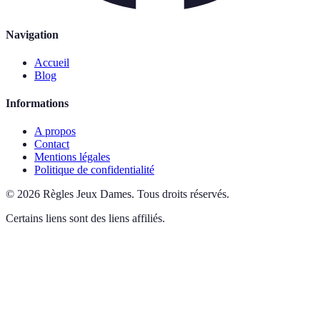
Navigation
Accueil
Blog
Informations
A propos
Contact
Mentions légales
Politique de confidentialité
©
2026
Règles Jeux Dames
.
Tous droits réservés.
Certains liens sont des liens affiliés.