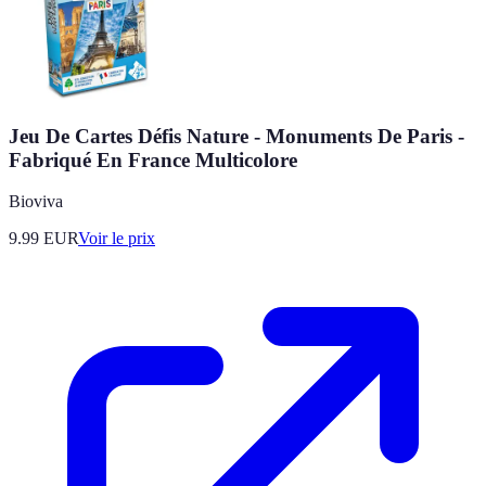
Jeu De Cartes Défis Nature - Monuments De Paris -
Fabriqué En France Multicolore
Bioviva
9.99
EUR
Voir le prix