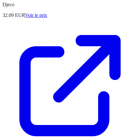
Djeco
32.09
EUR
Voir le prix