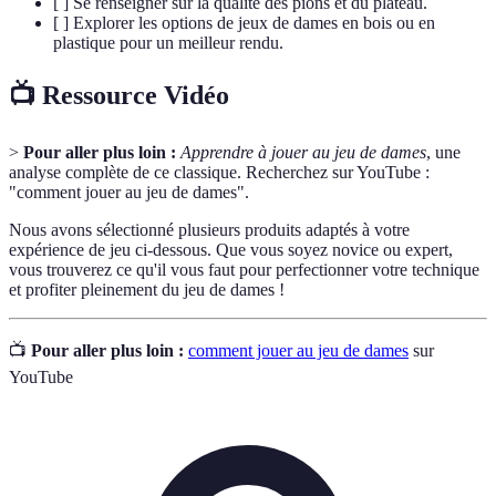
[ ] Se renseigner sur la qualité des pions et du plateau.
[ ] Explorer les options de jeux de dames en bois ou en
plastique pour un meilleur rendu.
📺 Ressource Vidéo
>
Pour aller plus loin :
Apprendre à jouer au jeu de dames
, une
analyse complète de ce classique. Recherchez sur YouTube :
"comment jouer au jeu de dames".
Nous avons sélectionné plusieurs produits adaptés à votre
expérience de jeu ci-dessous. Que vous soyez novice ou expert,
vous trouverez ce qu'il vous faut pour perfectionner votre technique
et profiter pleinement du jeu de dames !
📺
Pour aller plus loin :
comment jouer au jeu de dames
sur
YouTube