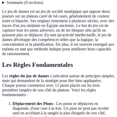
Sommaire
(
9
sections
)
Le jeu de dames est un jeu de société stratégique qui oppose deux
joueurs sur un plateau carré de 64 cases, généralement de couleur
noire et blanche. Ses origines remontent à plusieurs siècles, avec des
traces d'un jeu similaire en Égypte ancienne. Le but du jeu est de
capturer tous les pions adverses, ou de les bloquer afin qu'ils ne
puissent plus se déplacer. En tant qu'activité intellectuelle, le jeu de
dames développe des compétences telles que la logique, la
concentration et la planification. De plus, il est souvent enseigné aux
enfants en tant que méthode ludique pour améliorer leurs capacités
de raisonnement.
Les Règles Fondamentales
Les
règles du jeu de dames
s’articulent autour de principes simples,
mais qui demandent de la stratégie pour être bien appliquées.
Chaque joueur commence avec 12 pions placés sur les trois
premières rangées de son côté du plateau. Voici les règles
fondamentales :
Déplacement des Pions
: Les pions se déplacent en
diagonale, d'une case à la fois. Un pion ne peut pas reculer
sauf en accédant à la rangée la plus éloignée de son côté,