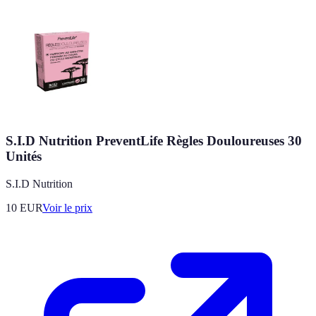
S.I.D Nutrition PreventLife Règles Douloureuses 30
Unités
S.I.D Nutrition
10
EUR
Voir le prix