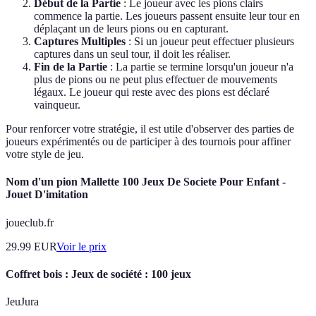
Début de la Partie
: Le joueur avec les pions clairs
commence la partie. Les joueurs passent ensuite leur tour en
déplaçant un de leurs pions ou en capturant.
Captures Multiples
: Si un joueur peut effectuer plusieurs
captures dans un seul tour, il doit les réaliser.
Fin de la Partie
: La partie se termine lorsqu'un joueur n'a
plus de pions ou ne peut plus effectuer de mouvements
légaux. Le joueur qui reste avec des pions est déclaré
vainqueur.
Pour renforcer votre stratégie, il est utile d'observer des parties de
joueurs expérimentés ou de participer à des tournois pour affiner
votre style de jeu.
Nom d'un pion Mallette 100 Jeux De Societe Pour Enfant -
Jouet D'imitation
joueclub.fr
29.99
EUR
Voir le prix
Coffret bois : Jeux de société : 100 jeux
JeuJura