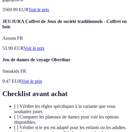
3569.99
EUR
Voir le prix
JEUJURA Coffret de Jeux de société traditionnels - Coffret en
bois
Aosom FR
53.90
EUR
Voir le prix
Jeu de dames de voyage Oberthur
Sneakids FR
9.47
EUR
Voir le prix
Checklist avant achat
[ ] Vérifier les règles spécifiques à la variante que vous
souhaitez jouer.
[ ] Comparer les plateaux de dames pour voir les options
disponibles.
[ ] Vérifier si le jeu est adapté pour les enfants ou les adultes.