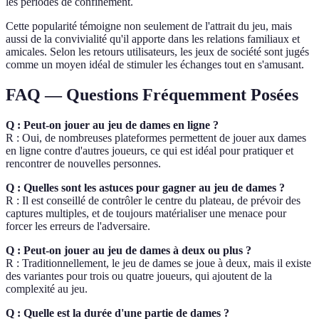
les périodes de confinement.
Cette popularité témoigne non seulement de l'attrait du jeu, mais
aussi de la convivialité qu'il apporte dans les relations familiaux et
amicales. Selon les retours utilisateurs, les jeux de société sont jugés
comme un moyen idéal de stimuler les échanges tout en s'amusant.
FAQ — Questions Fréquemment Posées
Q : Peut-on jouer au jeu de dames en ligne ?
R : Oui, de nombreuses plateformes permettent de jouer aux dames
en ligne contre d'autres joueurs, ce qui est idéal pour pratiquer et
rencontrer de nouvelles personnes.
Q : Quelles sont les astuces pour gagner au jeu de dames ?
R : Il est conseillé de contrôler le centre du plateau, de prévoir des
captures multiples, et de toujours matérialiser une menace pour
forcer les erreurs de l'adversaire.
Q : Peut-on jouer au jeu de dames à deux ou plus ?
R : Traditionnellement, le jeu de dames se joue à deux, mais il existe
des variantes pour trois ou quatre joueurs, qui ajoutent de la
complexité au jeu.
Q : Quelle est la durée d'une partie de dames ?