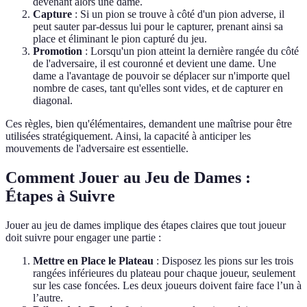
devenant alors une dame.
Capture
: Si un pion se trouve à côté d'un pion adverse, il
peut sauter par-dessus lui pour le capturer, prenant ainsi sa
place et éliminant le pion capturé du jeu.
Promotion
: Lorsqu'un pion atteint la dernière rangée du côté
de l'adversaire, il est couronné et devient une dame. Une
dame a l'avantage de pouvoir se déplacer sur n'importe quel
nombre de cases, tant qu'elles sont vides, et de capturer en
diagonal.
Ces règles, bien qu'élémentaires, demandent une maîtrise pour être
utilisées stratégiquement. Ainsi, la capacité à anticiper les
mouvements de l'adversaire est essentielle.
Comment Jouer au Jeu de Dames :
Étapes à Suivre
Jouer au jeu de dames implique des étapes claires que tout joueur
doit suivre pour engager une partie :
Mettre en Place le Plateau
: Disposez les pions sur les trois
rangées inférieures du plateau pour chaque joueur, seulement
sur les case foncées. Les deux joueurs doivent faire face l’un à
l’autre.