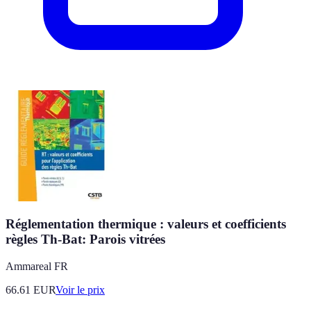
Réglementation thermique : valeurs et coefficients
règles Th-Bat: Parois vitrées
Ammareal FR
66.61
EUR
Voir le prix