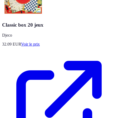
Classic box 20 jeux
Djeco
32.09
EUR
Voir le prix