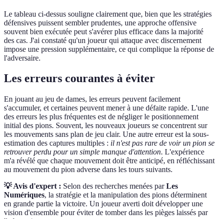
Le tableau ci-dessus souligne clairement que, bien que les stratégies
défensives puissent sembler prudentes, une approche offensive
souvent bien exécutée peut s'avérer plus efficace dans la majorité
des cas. J'ai constaté qu'un joueur qui attaque avec discernement
impose une pression supplémentaire, ce qui complique la réponse de
l'adversaire.
Les erreurs courantes à éviter
En jouant au jeu de dames, les erreurs peuvent facilement
s'accumuler, et certaines peuvent mener à une défaite rapide. L'une
des erreurs les plus fréquentes est de négliger le positionnement
initial des pions. Souvent, les nouveaux joueurs se concentrent sur
les mouvements sans plan de jeu clair. Une autre erreur est la sous-
estimation des captures multiples :
il n'est pas rare de voir un pion se
retrouver perdu pour un simple manque d'attention
. L'expérience
m'a révélé que chaque mouvement doit être anticipé, en réfléchissant
au mouvement du pion adverse dans les tours suivants.
💡 Avis d'expert :
Selon des recherches menées par
Les
Numériques
, la stratégie et la manipulation des pions déterminent
en grande partie la victoire. Un joueur averti doit développer une
vision d'ensemble pour éviter de tomber dans les pièges laissés par