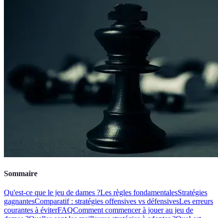
Sommaire
Qu'est-ce que le jeu de dames ?
Les règles fondamentales
Stratégies
gagnantes
Comparatif : stratégies offensives vs défensives
Les erreurs
courantes à éviter
FAQ
Comment commencer à jouer au jeu de