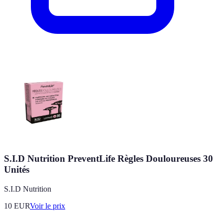
S.I.D Nutrition PreventLife Règles Douloureuses 30
Unités
S.I.D Nutrition
10
EUR
Voir le prix