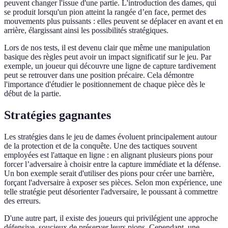
peuvent changer l'issue d'une partie. L'introduction des dames, qui
se produit lorsqu'un pion atteint la rangée d’en face, permet des
mouvements plus puissants : elles peuvent se déplacer en avant et en
arrière, élargissant ainsi les possibilités stratégiques.
Lors de nos tests, il est devenu clair que même une manipulation
basique des règles peut avoir un impact significatif sur le jeu. Par
exemple, un joueur qui découvre une ligne de capture tardivement
peut se retrouver dans une position précaire. Cela démontre
l'importance d'étudier le positionnement de chaque pièce dès le
début de la partie.
Stratégies gagnantes
Les stratégies dans le jeu de dames évoluent principalement autour
de la protection et de la conquête. Une des tactiques souvent
employées est l'attaque en ligne : en alignant plusieurs pions pour
forcer l’adversaire à choisir entre la capture immédiate et la défense.
Un bon exemple serait d'utiliser des pions pour créer une barrière,
forçant l'adversaire à exposer ses pièces. Selon mon expérience, une
telle stratégie peut désorienter l'adversaire, le poussant à commettre
des erreurs.
D'une autre part, il existe des joueurs qui privilégient une approche
défensive, soucieux de préserver leurs pions. Cependant, une