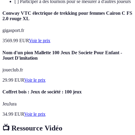
[ ] Participer à des tournois pour se mesurer à d'autres joueurs
Conway VTC électrique de trekking pour femmes Cairon C FS
2.0 rouge XL
gigasport.fr
3569.99
EUR
Voir le prix
Nom d'un pion Mallette 100 Jeux De Societe Pour Enfant -
Jouet D'imitation
joueclub.fr
29.99
EUR
Voir le prix
Coffret bois : Jeux de société : 100 jeux
JeuJura
34.99
EUR
Voir le prix
📺 Ressource Vidéo