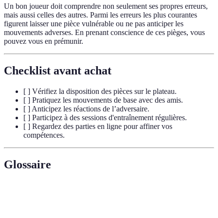
Un bon joueur doit comprendre non seulement ses propres erreurs,
mais aussi celles des autres. Parmi les erreurs les plus courantes
figurent laisser une pièce vulnérable ou ne pas anticiper les
mouvements adverses. En prenant conscience de ces pièges, vous
pouvez vous en prémunir.
Checklist avant achat
[ ] Vérifiez la disposition des pièces sur le plateau.
[ ] Pratiquez les mouvements de base avec des amis.
[ ] Anticipez les réactions de l’adversaire.
[ ] Participez à des sessions d'entraînement régulières.
[ ] Regardez des parties en ligne pour affiner vos
compétences.
Glossaire
Terme
Définition
Pièce qui peut se déplacer en avant et en arrière après