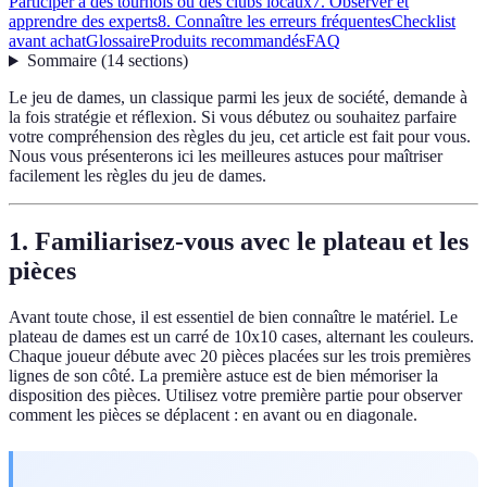
Participer à des tournois ou des clubs locaux
7. Observer et
apprendre des experts
8. Connaître les erreurs fréquentes
Checklist
avant achat
Glossaire
Produits recommandés
FAQ
Sommaire
(
14
sections
)
Le jeu de dames, un classique parmi les jeux de société, demande à
la fois stratégie et réflexion. Si vous débutez ou souhaitez parfaire
votre compréhension des règles du jeu, cet article est fait pour vous.
Nous vous présenterons ici les meilleures astuces pour maîtriser
facilement les règles du jeu de dames.
1. Familiarisez-vous avec le plateau et les
pièces
Avant toute chose, il est essentiel de bien connaître le matériel. Le
plateau de dames est un carré de 10x10 cases, alternant les couleurs.
Chaque joueur débute avec 20 pièces placées sur les trois premières
lignes de son côté. La première astuce est de bien mémoriser la
disposition des pièces. Utilisez votre première partie pour observer
comment les pièces se déplacent : en avant ou en diagonale.