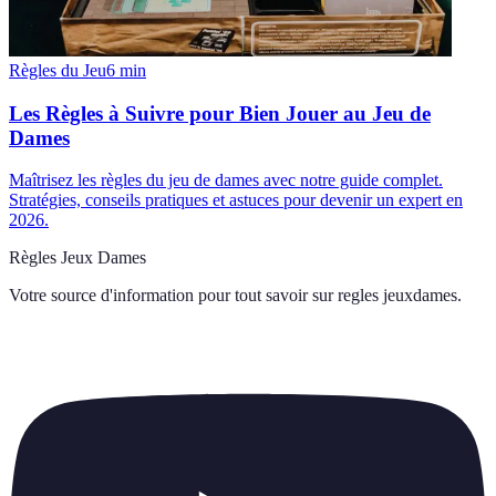
Règles du Jeu
6
min
Les Règles à Suivre pour Bien Jouer au Jeu de
Dames
Maîtrisez les règles du jeu de dames avec notre guide complet.
Stratégies, conseils pratiques et astuces pour devenir un expert en
2026.
Règles Jeux Dames
Votre source d'information pour tout savoir sur
regles jeuxdames
.