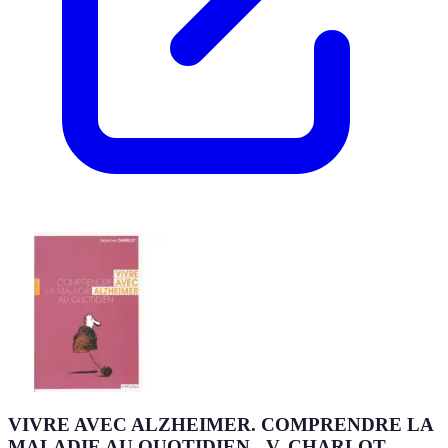
VIVRE AVEC ALZHEIMER. COMPRENDRE LA
MALADIE AU QUOTIDIEN - V. CHARLOT