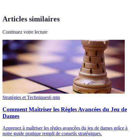
Articles similaires
Continuez votre lecture
Stratégies et Techniques
6
min
Comment Maîtriser les Règles Avancées du Jeu de
Dames
Apprenez à maîtriser les règles avancées du jeu de dames grâce à
notre guide pratique rempli de conseils stratégiques.