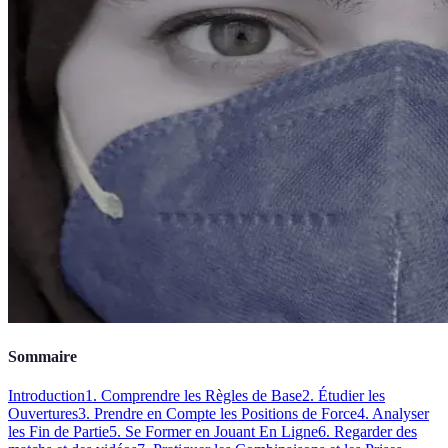
Sommaire
Introduction
1. Comprendre les Règles de Base
2. Étudier les
Ouvertures
3. Prendre en Compte les Positions de Force
4. Analyser
les Fin de Partie
5. Se Former en Jouant En Ligne
6. Regarder des