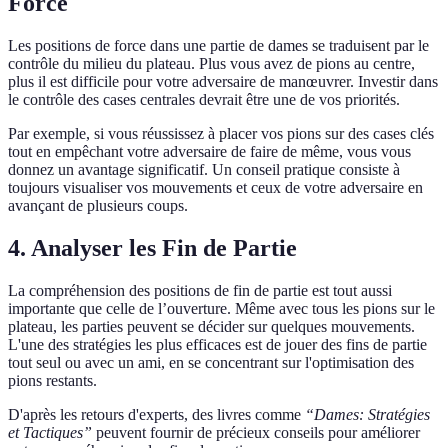
Force
Les positions de force dans une partie de dames se traduisent par le
contrôle du milieu du plateau. Plus vous avez de pions au centre,
plus il est difficile pour votre adversaire de manœuvrer. Investir dans
le contrôle des cases centrales devrait être une de vos priorités.
Par exemple, si vous réussissez à placer vos pions sur des cases clés
tout en empêchant votre adversaire de faire de même, vous vous
donnez un avantage significatif. Un conseil pratique consiste à
toujours visualiser vos mouvements et ceux de votre adversaire en
avançant de plusieurs coups.
4. Analyser les Fin de Partie
La compréhension des positions de fin de partie est tout aussi
importante que celle de l’ouverture. Même avec tous les pions sur le
plateau, les parties peuvent se décider sur quelques mouvements.
L'une des stratégies les plus efficaces est de jouer des fins de partie
tout seul ou avec un ami, en se concentrant sur l'optimisation des
pions restants.
D'après les retours d'experts, des livres comme
“Dames: Stratégies
et Tactiques”
peuvent fournir de précieux conseils pour améliorer