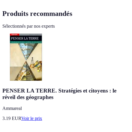
Produits recommandés
Sélectionnés par nos experts
PENSER LA TERRE. Stratégies et citoyens : le
réveil des géographes
Ammareal
3.19
EUR
Voir le prix