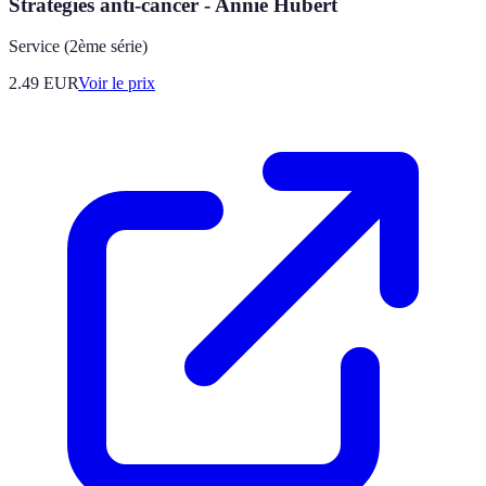
Stratégies anti-cancer - Annie Hubert
Service (2ème série)
2.49
EUR
Voir le prix