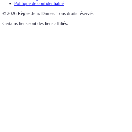
Politique de confidentialité
©
2026
Règles Jeux Dames
.
Tous droits réservés.
Certains liens sont des liens affiliés.