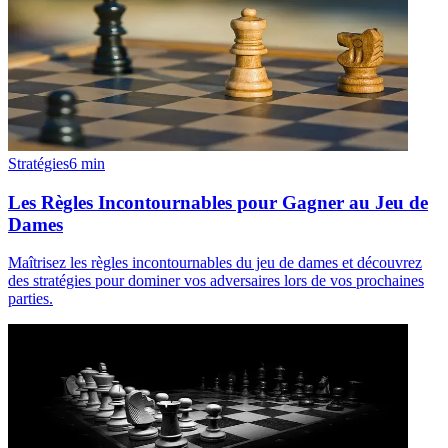
Stratégies
6
min
Les Règles Incontournables pour Gagner au Jeu de
Dames
Maîtrisez les règles incontournables du jeu de dames et découvrez
des stratégies pour dominer vos adversaires lors de vos prochaines
parties.