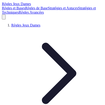
Règles Jeux Dames
Règles et Bases
Règles de Base
Stratégies et Astuces
Stratégies et
Techniques
Règles Avancées
Règles Jeux Dames