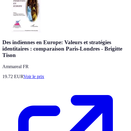
Des indiennes en Europe: Valeurs et stratégies
identitaires : comparaison Paris-Londres - Brigitte
Tison
Ammareal FR
19.72
EUR
Voir le prix