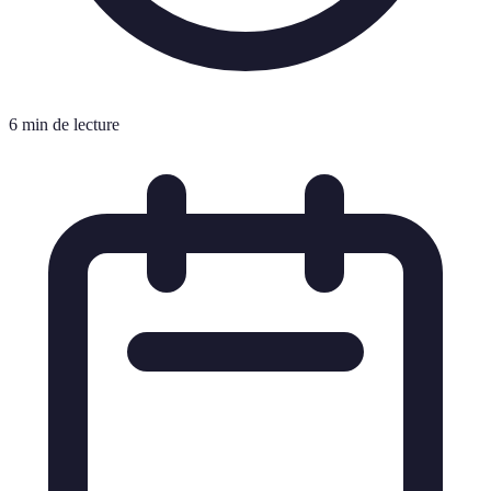
6 min de lecture