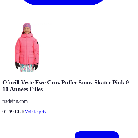
O´neill Veste Fwc Cruz Puffer Snow Skater Pink 9-
10 Années Filles
tradeinn.com
91.99
EUR
Voir le prix