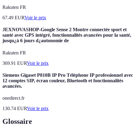
Rakuten FR
67.49
EUR
Voir le prix
JEXNOVASHOP-Google Sense 2 Montre connectée sport et
santé avec GPS intégré, fonctionnalités avancées pour la santé,
jusqu¿à 6 jours d¿autonomie de
Rakuten FR
369.91
EUR
Voir le prix
Siemens Gigaset P810B IP Pro Téléphone IP professionnel avec
12 comptes SIP, écran couleur, Bluetooth et fonctionnalités
avancées.
onedirect.fr
130.74
EUR
Voir le prix
Glossaire