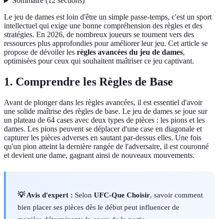
Sommaire
(
12
sections
)
Le jeu de dames est loin d'être un simple passe-temps, c'est un sport
intellectuel qui exige une bonne compréhension des règles et des
stratégies. En 2026, de nombreux joueurs se tournent vers des
ressources plus approfondies pour améliorer leur jeu. Cet article se
propose de dévoiler les
règles avancées du jeu de dames
,
optimisées pour ceux qui souhaitent maîtriser ce jeu captivant.
1. Comprendre les Règles de Base
Avant de plonger dans les règles avancées, il est essentiel d'avoir
une solide maîtrise des règles de base. Le jeu de dames se joue sur
un plateau de 64 cases avec deux types de pièces : les pions et les
dames. Les pions peuvent se déplacer d'une case en diagonale et
capturer les pièces adverses en sautant par-dessus elles. Une fois
qu'un pion atteint la dernière rangée de l'adversaire, il est couronné
et devient une dame, gagnant ainsi de nouveaux mouvements.
💡 Avis d'expert :
Selon
UFC-Que Choisir
, savoir comment
bien placer ses pièces dès le début peut influencer de