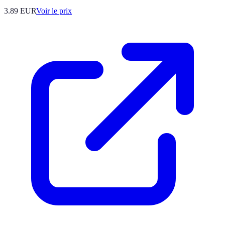
3.89
EUR
Voir le prix