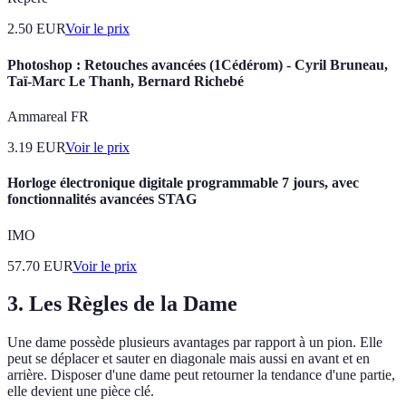
2.50
EUR
Voir le prix
Photoshop : Retouches avancées (1Cédérom) - Cyril Bruneau,
Taï-Marc Le Thanh, Bernard Richebé
Ammareal FR
3.19
EUR
Voir le prix
Horloge électronique digitale programmable 7 jours, avec
fonctionnalités avancées STAG
IMO
57.70
EUR
Voir le prix
3. Les Règles de la Dame
Une dame possède plusieurs avantages par rapport à un pion. Elle
peut se déplacer et sauter en diagonale mais aussi en avant et en
arrière. Disposer d'une dame peut retourner la tendance d'une partie,
elle devient une pièce clé.