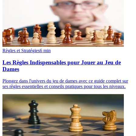
Règles et Stratégies
6
min
Les Règles Indispensables pour Jouer au Jeu de
Dames
Plongez dans l'univers du jeu de dames avec ce guide complet sur
ses règles essentielles et conseils pratiques pour tous les niveaux.