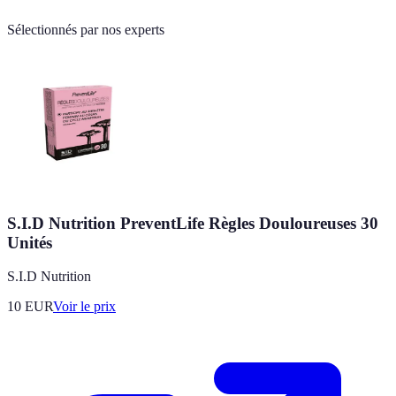
Sélectionnés par nos experts
S.I.D Nutrition PreventLife Règles Douloureuses 30
Unités
S.I.D Nutrition
10
EUR
Voir le prix