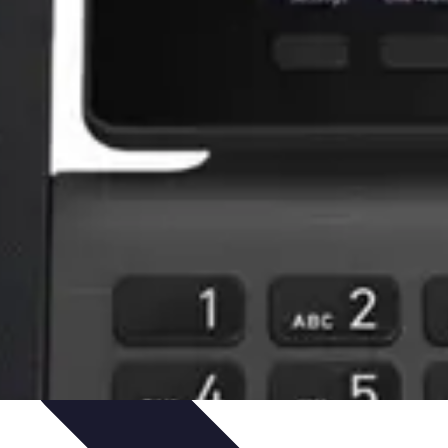
niques
Règles Avancées