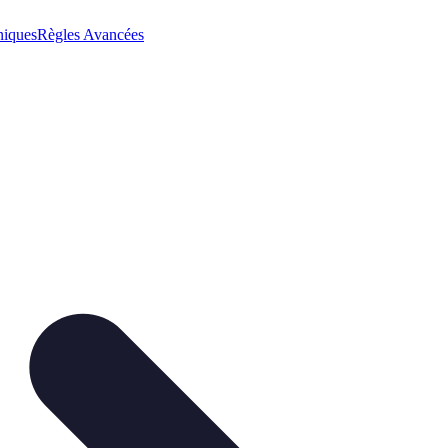
niques
Règles Avancées