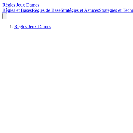
Règles Jeux Dames
Règles et Bases
Règles de Base
Stratégies et Astuces
Stratégies et Tech
Règles Jeux Dames