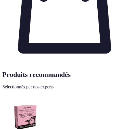
Produits recommandés
Sélectionnés par nos experts