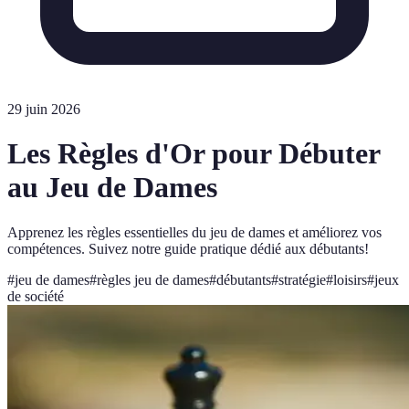
29 juin 2026
Les Règles d'Or pour Débuter
au Jeu de Dames
Apprenez les règles essentielles du jeu de dames et améliorez vos
compétences. Suivez notre guide pratique dédié aux débutants!
#
jeu de dames
#
règles jeu de dames
#
débutants
#
stratégie
#
loisirs
#
jeux
de société