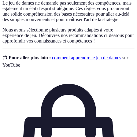
Le jeu de dames ne demande pas seulement des compétences, mais
également un état d'esprit stratégique. Ces règles vous procureront
une solide compréhension des bases nécessaires pour aller au-delà
des simples mouvements et pour maîtriser l'art de la stratégie.
Nous avons sélectionné plusieurs produits adaptés à votre
expérience de jeu. Découvrez nos recommandations ci-dessous pour
approfondir vos connaissances et compétences !
📺
Pour aller plus loin :
comment apprendre le jeu de dames
sur
YouTube