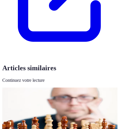
Articles similaires
Continuez votre lecture