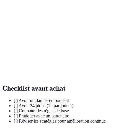
Terme
Définition
Un pion couronné, capable de se déplacer en arrière
Dame
et de capturer plusieurs pions à la fois.
Sauter par-dessus un pion adverse pour l'éliminer
Capture
du jeu.
Déplacement d'un pion, que ce soit vers l'avant ou
Mouvement
vers l'arrière pour les dames.
Checklist avant achat
[ ] Avoir un damier en bon état
[ ] Avoir 24 pions (12 par joueur)
[ ] Connaître les règles de base
[ ] Pratiquer avec un partenaire
[ ] Réviser les stratégies pour amélioration continue