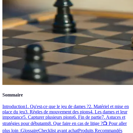
Sommaire
Introduction
1. Qu'est-ce que le jeu de dames ?
2. Matériel et mise en
place du jeu
3. Règles de mouvement des pions
4. Les dames et leur
importance
5. Capturer plusieurs pions
6. Fin de partie
7. Astuces et
stratégies pour débutants
8. Que faire en cas de litige ?
📺 Pour aller
plus loin :
Glossaire
Checklist avant achat
Produits Recommandés