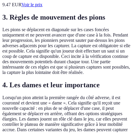
9.47
EUR
Voir le prix
3. Règles de mouvement des pions
Les pions se déplacent en diagonale sur les cases foncées
uniquement et ne peuvent avancer que d'une case à la fois. Pendant
leur progression, les pionniers peuvent sauter par-dessus les pions
adverses adjacents pour les capturer. La capture est obligatoire si elle
est possible. Cela signifie qu'un joueur doit effectuer un saut si un
coup de capture est disponible. Ceci incite à la vérification continue
des mouvements potentiels durant chaque tour. Une partie
intéressante de ces règles est que si plusieurs captures sont possibles,
la capture la plus lointaine doit être réalisée.
4. Les dames et leur importance
Lorsqu'un pion atteint la première rangée du côté adverse, il est
couronné et devient une « dame ». Cela signifie qu'il reçoit une
nouvelle capacité : en plus de se déplacer d'une case, il peut
également se déplacer en arrière, offrant des options stratégiques
élargies. Les dames jouent un rôle clé dans le jeu, car elles peuvent
contrôler le plateau de manière significative grâce à leur mobilité
accrue. Dans certaines variantes du jeu, les dames peuvent capturer