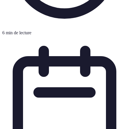
6 min de lecture