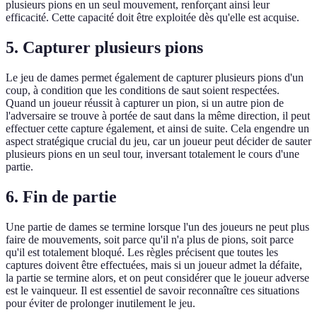
plusieurs pions en un seul mouvement, renforçant ainsi leur
efficacité. Cette capacité doit être exploitée dès qu'elle est acquise.
5. Capturer plusieurs pions
Le jeu de dames permet également de capturer plusieurs pions d'un
coup, à condition que les conditions de saut soient respectées.
Quand un joueur réussit à capturer un pion, si un autre pion de
l'adversaire se trouve à portée de saut dans la même direction, il peut
effectuer cette capture également, et ainsi de suite. Cela engendre un
aspect stratégique crucial du jeu, car un joueur peut décider de sauter
plusieurs pions en un seul tour, inversant totalement le cours d'une
partie.
6. Fin de partie
Une partie de dames se termine lorsque l'un des joueurs ne peut plus
faire de mouvements, soit parce qu'il n'a plus de pions, soit parce
qu'il est totalement bloqué. Les règles précisent que toutes les
captures doivent être effectuées, mais si un joueur admet la défaite,
la partie se termine alors, et on peut considérer que le joueur adverse
est le vainqueur. Il est essentiel de savoir reconnaître ces situations
pour éviter de prolonger inutilement le jeu.