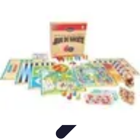
Règles Jeux Dames
Règles et Bases
Règles de Base
Stratégies et Astuces
Stratégies et
Techniques
Règles Avancées
Règles Jeux Dames