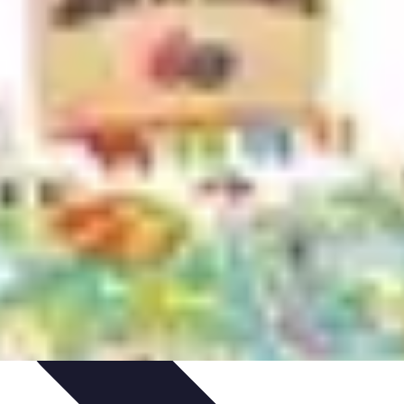
niques
Règles Avancées