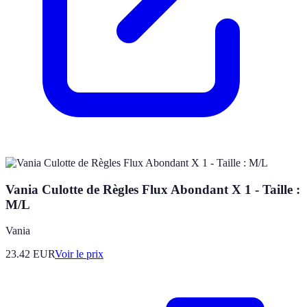
Vania Culotte de Règles Flux Abondant X 1 - Taille :
M/L
Vania
23.42
EUR
Voir le prix