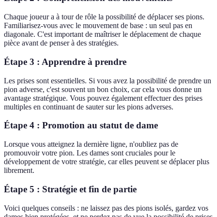
Chaque joueur a à tour de rôle la possibilité de déplacer ses pions.
Familiarisez-vous avec le mouvement de base : un seul pas en
diagonale. C'est important de maîtriser le déplacement de chaque
pièce avant de penser à des stratégies.
Étape 3 : Apprendre à prendre
Les prises sont essentielles. Si vous avez la possibilité de prendre un
pion adverse, c'est souvent un bon choix, car cela vous donne un
avantage stratégique. Vous pouvez également effectuer des prises
multiples en continuant de sauter sur les pions adverses.
Étape 4 : Promotion au statut de dame
Lorsque vous atteignez la dernière ligne, n'oubliez pas de
promouvoir votre pion. Les dames sont cruciales pour le
développement de votre stratégie, car elles peuvent se déplacer plus
librement.
Étape 5 : Stratégie et fin de partie
Voici quelques conseils : ne laissez pas des pions isolés, gardez vos
dames bien protégées, et ne perdez pas de vue la possibilité de prises