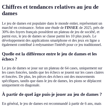
Chiffres et tendances relatives au jeu de
dames
Le jeu de dames est populaire dans le monde entier, représentant un
marché en croissance. Selon une étude de
l'INSEE
de 2025, près de
30% des foyers français possèdent un plateau de jeu de société, et
parmi eux, le jeu de dames se classe parmi les 10 plus joués. Le
développement des applications smartphone et des jeux en ligne a
également contribué à redynamiser l'intérêt pour ce jeu traditionnel.
Quelle est la différence entre le jeu de dames et les
échecs ?
Le jeu de dames se joue sur un plateau de 64 cases, uniquement sur
les cases foncées, tandis que les échecs se jouent sur les cases claires
et foncées. De plus, les pièces des échecs ont des mouvements
spécifiques, tandis que dans le jeu de dames, les pions se déplacent
uniquement en diagonale.
À partir de quel âge puis-je jouer au jeu de dames ?
En général, le jeu de dames est recommandé à partir de 6 ans, mais