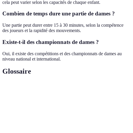
cela peut varier selon les capacités de chaque enfant.
Combien de temps dure une partie de dames ?
Une partie peut durer entre 15 à 30 minutes, selon la compétence
des joueurs et la rapidité des mouvements.
Existe-t-il des championnats de dames ?
Oui, il existe des compétitions et des championnats de dames au
niveau national et international.
Glossaire
Terme
Définition
Une pièce promue qui peut se déplacer dans toutes les
Dame
directions.
Prise
Action de sauter par-dessus un pion adverse.