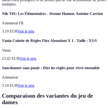
multiples.
Nils T01: Les Élémentaires - Jérome Hamon, Antoine Carrion
Ammareal FR
3.19
EUR
Voir le prix
Vania Culotte de Règles Flux Abondant X 1 - Taille : XS/S
Vania
23.42
EUR
Voir le prix
Sanctionner sans punir : Dire les règles pour vivre ensemble
Ammareal
3.19
EUR
Voir le prix
Comparaison des variantes du jeu de
dames