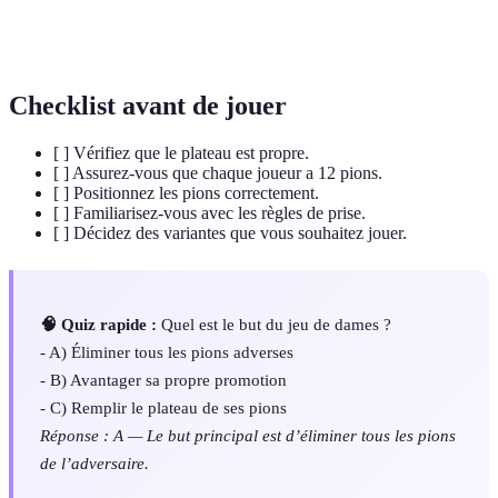
Surface de jeu où se déroulent les mouvements des
Plateau
pions.
Checklist avant de jouer
[ ] Vérifiez que le plateau est propre.
[ ] Assurez-vous que chaque joueur a 12 pions.
[ ] Positionnez les pions correctement.
[ ] Familiarisez-vous avec les règles de prise.
[ ] Décidez des variantes que vous souhaitez jouer.
🧠 Quiz rapide :
Quel est le but du jeu de dames ?
- A) Éliminer tous les pions adverses
- B) Avantager sa propre promotion
- C) Remplir le plateau de ses pions
Réponse : A — Le but principal est d’éliminer tous les pions
de l’adversaire.