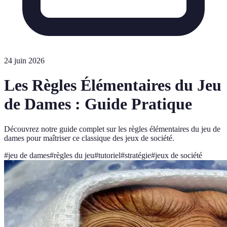
24 juin 2026
Les Règles Élémentaires du Jeu
de Dames : Guide Pratique
Découvrez notre guide complet sur les règles élémentaires du jeu de
dames pour maîtriser ce classique des jeux de société.
#
jeu de dames
#
règles du jeu
#
tutoriel
#
stratégie
#
jeux de société