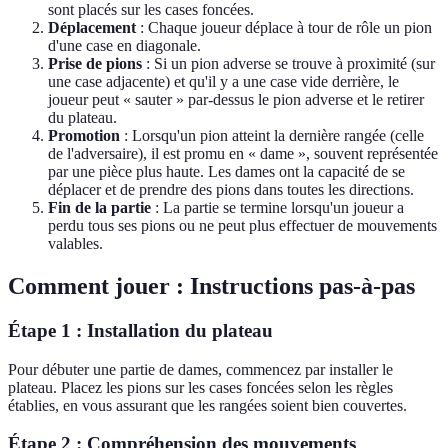
sont placés sur les cases foncées.
Déplacement
: Chaque joueur déplace à tour de rôle un pion
d'une case en diagonale.
Prise de pions
: Si un pion adverse se trouve à proximité (sur
une case adjacente) et qu'il y a une case vide derrière, le
joueur peut « sauter » par-dessus le pion adverse et le retirer
du plateau.
Promotion
: Lorsqu'un pion atteint la dernière rangée (celle
de l'adversaire), il est promu en « dame », souvent représentée
par une pièce plus haute. Les dames ont la capacité de se
déplacer et de prendre des pions dans toutes les directions.
Fin de la partie
: La partie se termine lorsqu'un joueur a
perdu tous ses pions ou ne peut plus effectuer de mouvements
valables.
Comment jouer : Instructions pas-à-pas
Étape 1 : Installation du plateau
Pour débuter une partie de dames, commencez par installer le
plateau. Placez les pions sur les cases foncées selon les règles
établies, en vous assurant que les rangées soient bien couvertes.
Étape 2 : Compréhension des mouvements