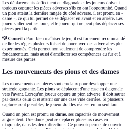
Les déplacements s'effectuent en diagonale et les joueurs doivent
toujours capturer les pièces adverses s'ils en ont l'opportunité. Quand
un pion atteint la dernière rangée du côté adverse, il est promu en «
dame », ce qui lui permet de se déplacer en avant et en arrière. Les
joueurs alternent les tours, et le joueur qui ne peut plus déplacer ses
pièces perd la partie.
💡 Conseil :
Pour bien maîtriser le jeu, il est fortement recommandé
de lire les règles plusieurs fois et de jouer avec des adversaires plus
expérimentés. Cela permet non seulement de comprendre les
fondamentaux, mais aussi d'améliorer ses compétences au fur et à
mesure des parties.
Les mouvements des pions et des dames
Les mouvements des pièces sont cruciaux pour développer une
stratégie gagnante. Les
pions
se déplacent d'une case en diagonale
vers l'avant. Lorsqu'un joueur capture un pion adverse, il doit sauter
par-dessus celui-ci et atterrir sur une case vide derrière. Si plusieurs
captures sont possibles, le joueur doit les réaliser en un seul tour.
Quand un pion est promu en
dame
, ses capacités de mouvement
augmentent. Une dame peut se déplacer plusieurs cases en
diagonale, dans les deux directions. Ce pouvoir permet de couvrir