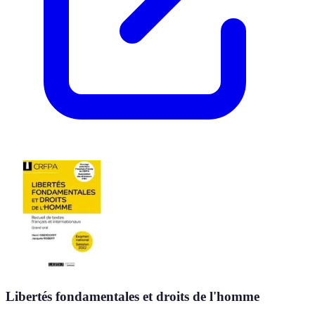
Libertés fondamentales et droits de l'homme