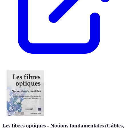
Les fibres optiques - Notions fondamentales (Câbles,