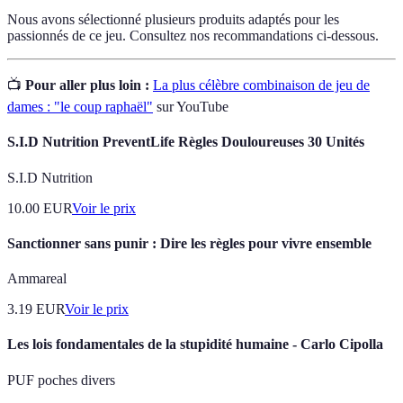
Nous avons sélectionné plusieurs produits adaptés pour les
passionnés de ce jeu. Consultez nos recommandations ci-dessous.
📺
Pour aller plus loin :
La plus célèbre combinaison de jeu de
dames : "le coup raphaël"
sur YouTube
S.I.D Nutrition PreventLife Règles Douloureuses 30 Unités
S.I.D Nutrition
10.00
EUR
Voir le prix
Sanctionner sans punir : Dire les règles pour vivre ensemble
Ammareal
3.19
EUR
Voir le prix
Les lois fondamentales de la stupidité humaine - Carlo Cipolla
PUF poches divers