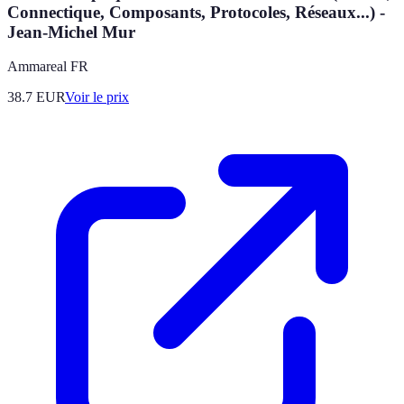
Connectique, Composants, Protocoles, Réseaux...) -
Jean-Michel Mur
Ammareal FR
38.7
EUR
Voir le prix