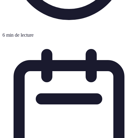
6 min de lecture