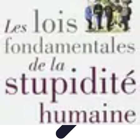
Règles Jeux Dames
Règles et Bases
Règles de Base
Stratégies et Astuces
Stratégies et
Techniques
Règles Avancées
Règles Jeux Dames