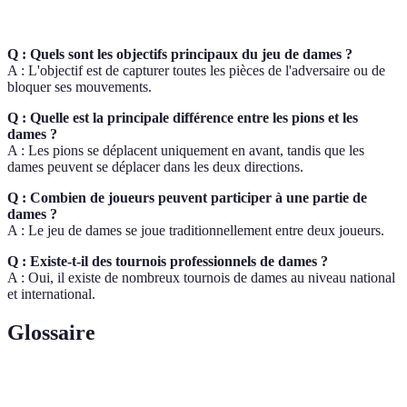
Q : Quels sont les objectifs principaux du jeu de dames ?
A : L'objectif est de capturer toutes les pièces de l'adversaire ou de
bloquer ses mouvements.
Q : Quelle est la principale différence entre les pions et les
dames ?
A : Les pions se déplacent uniquement en avant, tandis que les
dames peuvent se déplacer dans les deux directions.
Q : Combien de joueurs peuvent participer à une partie de
dames ?
A : Le jeu de dames se joue traditionnellement entre deux joueurs.
Q : Existe-t-il des tournois professionnels de dames ?
A : Oui, il existe de nombreux tournois de dames au niveau national
et international.
Glossaire
Terme
Définition