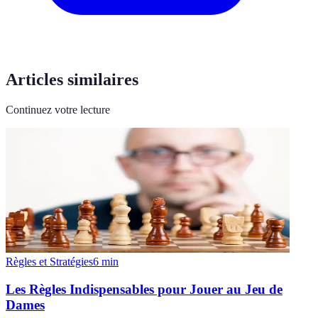
Articles similaires
Continuez votre lecture
Règles et Stratégies
6
min
Les Règles Indispensables pour Jouer au Jeu de
Dames