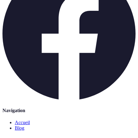
Navigation
Accueil
Blog