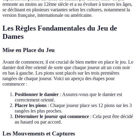
remonte au moins au 12ème siècle et a su évoluer à travers les âges,
se déclinant en plusieurs variantes selon les cultures, notamment la
version française, internationale ou américaine.
Les Règles Fondamentales du Jeu de
Dames
Mise en Place du Jeu
Avant de commencer, il est crucial de bien mettre en place le jeu. Le
damier doit être orienté de sorte que chaque joueur ait un coin noir
en bas à gauche. Les pions sont placés sur les trois premières
rangées de chaque joueur. Voici un aperçu des étapes pour
commencer :
Positionner le damier
: Assurez-vous que le damier est
correctement orienté.
Placer les pions
: Chaque joueur place ses 12 pions sur les 3
rangées les plus proches.
Déterminer le joueur qui commence
: Cela peut être décidé
au hasard ou par accord.
Les Mouvements et Captures