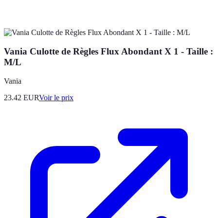
Vania Culotte de Règles Flux Abondant X 1 - Taille :
M/L
Vania
23.42
EUR
Voir le prix