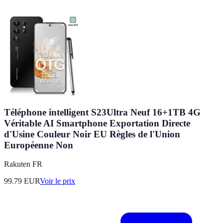
Téléphone intelligent S23Ultra Neuf 16+1TB 4G
Véritable AI Smartphone Exportation Directe
d'Usine Couleur Noir EU Règles de l'Union
Européenne Non
Rakuten FR
99.79
EUR
Voir le prix