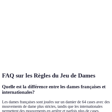
Plus de
Contrôle
Trop exposé aux
possibilités de
Équilibré
du Centre
attaques adverses
manœuvre
Sage
Préserve les
Limite les
Protection
quand
ressources
mouvements
de pions
bien
majeures
offensifs
appliqué
Élimine
Risque de se
Prises
Très
plusieurs pions
découvrir à la
Multiples
efficace
en un coup
contre-attaque
FAQ sur les Règles du Jeu de Dames
Quelle est la différence entre les dames françaises et
internationales?
Les dames françaises sont jouées sur un damier de 64 cases avec des
mouvements de dame plus strictes, tandis que les internationales
permettent des mouvements en arrière et parfois plus de cases.