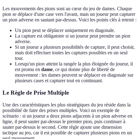
Les mouvements des pions sont au cœur du jeu de dames. Chaque
pion se déplace d'une case vers l'avant, mais un joueur peut capturer
un pion adverse en sautant par-dessus. Voici les points clés à retenir :
Un pion peut se déplacer uniquement en diagonale.
La capture est obligatoire si un joueur peut prendre un pion
adverse.
Si un joueur a plusieurs possibilités de capture, il peut choisir,
mais doit effectuer toutes les captures possibles en un seul
tour.
Lorsqu'un pion atteint la rangée la plus éloignée du joueur, il
est promu en
dame
, ce qui donne plus de liberté de
mouvement : les dames peuvent se déplacer en diagonale sur
plusieurs cases et capturer tout en continuant.
Le Règle de Prise Multiple
Une des caractéristiques les plus stratégiques du jeu réside dans la
possibilité de faire des prises multiples. Voici un exemple de
scénario : si un joueur a deux pions adjacents à un pion adverse en
ligne, il peut sauter par-dessus le premier pion, puis continuer à
sauter par-dessus le second. Cette règle ajoute une dimension
tactique au jeu, car il est possible de capturer plusieurs pions en un
seul mouvement.