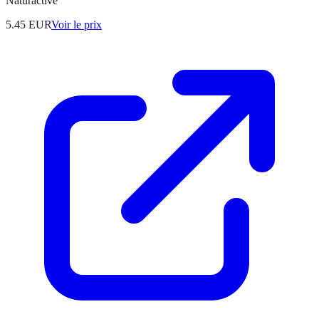
Naturactive
5.45
EUR
Voir le prix