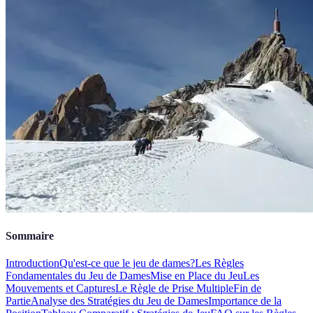
Sommaire
Introduction
Qu'est-ce que le jeu de dames?
Les Règles
Fondamentales du Jeu de Dames
Mise en Place du Jeu
Les
Mouvements et Captures
Le Règle de Prise Multiple
Fin de
Partie
Analyse des Stratégies du Jeu de Dames
Importance de la