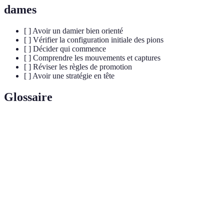
dames
[ ] Avoir un damier bien orienté
[ ] Vérifier la configuration initiale des pions
[ ] Décider qui commence
[ ] Comprendre les mouvements et captures
[ ] Réviser les règles de promotion
[ ] Avoir une stratégie en tête
Glossaire
Terme
Définition
Un pion promu qui a plus de liberté de mouvement sur
Dame
le damier.
L'action de capturer un pion adverse en sautant par-
Prise
dessus.
La surface de jeu composée de cases noires et blanches
Damier