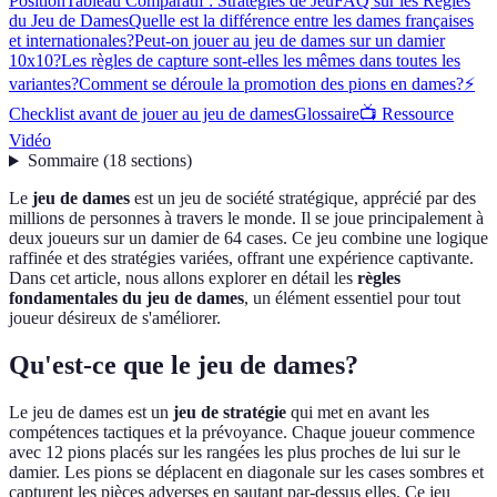
Position
Tableau Comparatif : Stratégies de Jeu
FAQ sur les Règles
du Jeu de Dames
Quelle est la différence entre les dames françaises
et internationales?
Peut-on jouer au jeu de dames sur un damier
10x10?
Les règles de capture sont-elles les mêmes dans toutes les
variantes?
Comment se déroule la promotion des pions en dames?
⚡
Checklist avant de jouer au jeu de dames
Glossaire
📺 Ressource
Vidéo
Sommaire
(
18
sections
)
Le
jeu de dames
est un jeu de société stratégique, apprécié par des
millions de personnes à travers le monde. Il se joue principalement à
deux joueurs sur un damier de 64 cases. Ce jeu combine une logique
raffinée et des stratégies variées, offrant une expérience captivante.
Dans cet article, nous allons explorer en détail les
règles
fondamentales du jeu de dames
, un élément essentiel pour tout
joueur désireux de s'améliorer.
Qu'est-ce que le jeu de dames?
Le jeu de dames est un
jeu de stratégie
qui met en avant les
compétences tactiques et la prévoyance. Chaque joueur commence
avec 12 pions placés sur les rangées les plus proches de lui sur le
damier. Les pions se déplacent en diagonale sur les cases sombres et
capturent les pièces adverses en sautant par-dessus elles. Ce jeu