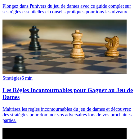
Plongez dans l'univers du jeu de dames avec ce guide complet sur
ses règles essentielles et conseils pratiques pour tous les niveaux.
Stratégies
6
min
Les Règles Incontournables pour Gagner au Jeu de
Dames
Maîtrisez les règles incontournables du jeu de dames et découvrez
des stratégies pour dominer vos adversaires lors de vos prochaines
parties.