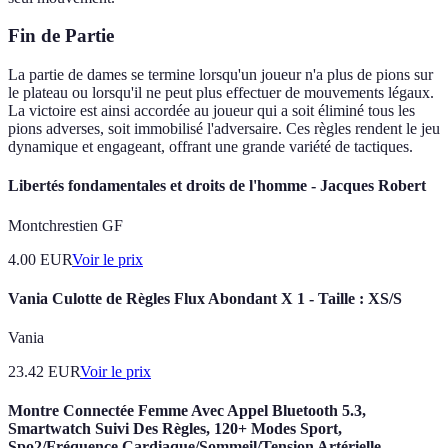
Fin de Partie
La partie de dames se termine lorsqu'un joueur n'a plus de pions sur
le plateau ou lorsqu'il ne peut plus effectuer de mouvements légaux.
La victoire est ainsi accordée au joueur qui a soit éliminé tous les
pions adverses, soit immobilisé l'adversaire. Ces règles rendent le jeu
dynamique et engageant, offrant une grande variété de tactiques.
Libertés fondamentales et droits de l'homme - Jacques Robert
Montchrestien GF
4.00
EUR
Voir le prix
Vania Culotte de Règles Flux Abondant X 1 - Taille : XS/S
Vania
23.42
EUR
Voir le prix
Montre Connectée Femme Avec Appel Bluetooth 5.3,
Smartwatch Suivi Des Règles, 120+ Modes Sport,
Spo2/Fréquence Cardiaque/Sommeil/Tension Artérielle,