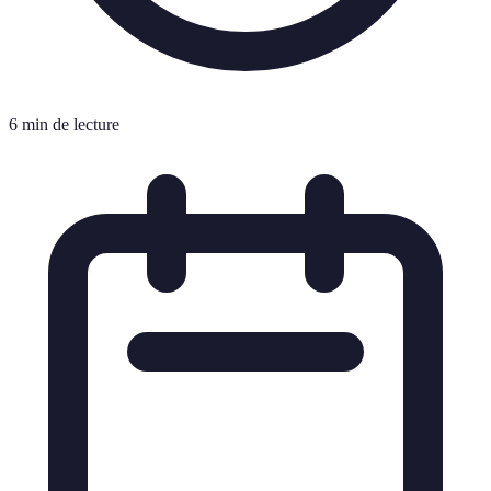
6 min de lecture