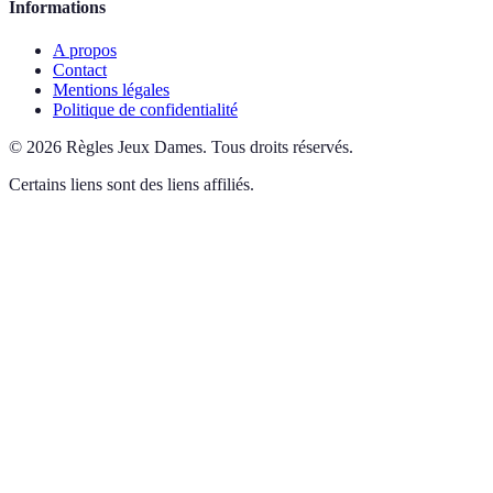
Informations
A propos
Contact
Mentions légales
Politique de confidentialité
©
2026
Règles Jeux Dames
.
Tous droits réservés.
Certains liens sont des liens affiliés.