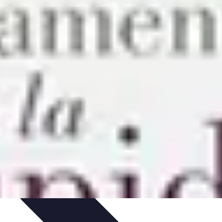
niques
Règles Avancées