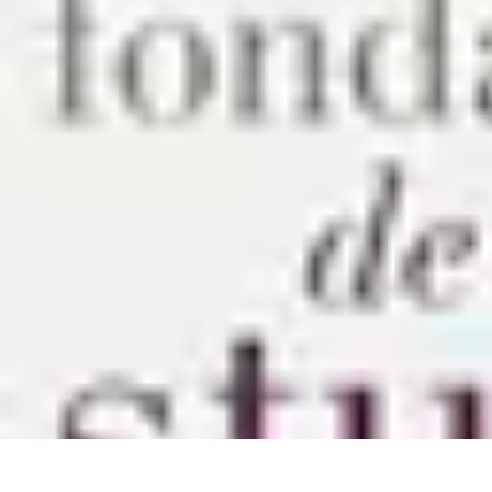
Règles Jeux Dames
Règles et Bases
Règles de Base
Stratégies et Astuces
Stratégies et Tech
Règles Jeux Dames