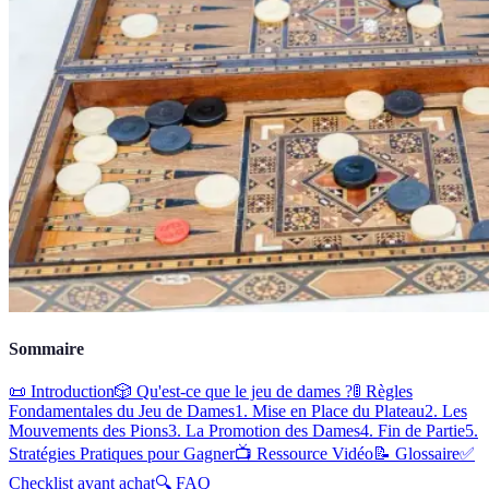
Sommaire
📜 Introduction
🎲 Qu'est-ce que le jeu de dames ?
🚦 Règles
Fondamentales du Jeu de Dames
1. Mise en Place du Plateau
2. Les
Mouvements des Pions
3. La Promotion des Dames
4. Fin de Partie
5.
Stratégies Pratiques pour Gagner
📺 Ressource Vidéo
📝 Glossaire
✅
Checklist avant achat
🔍 FAQ