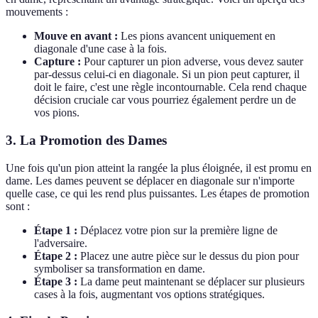
mouvements :
Mouve en avant :
Les pions avancent uniquement en
diagonale d'une case à la fois.
Capture :
Pour capturer un pion adverse, vous devez sauter
par-dessus celui-ci en diagonale. Si un pion peut capturer, il
doit le faire, c'est une règle incontournable. Cela rend chaque
décision cruciale car vous pourriez également perdre un de
vos pions.
3. La Promotion des Dames
Une fois qu'un pion atteint la rangée la plus éloignée, il est promu en
dame. Les dames peuvent se déplacer en diagonale sur n'importe
quelle case, ce qui les rend plus puissantes. Les étapes de promotion
sont :
Étape 1 :
Déplacez votre pion sur la première ligne de
l'adversaire.
Étape 2 :
Placez une autre pièce sur le dessus du pion pour
symboliser sa transformation en dame.
Étape 3 :
La dame peut maintenant se déplacer sur plusieurs
cases à la fois, augmentant vos options stratégiques.