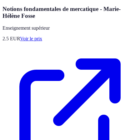
Notions fondamentales de mercatique - Marie-
Hélène Fosse
Enseignement supérieur
2.5
EUR
Voir le prix