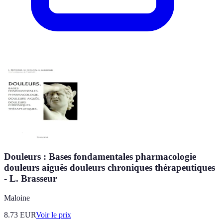
Douleurs : Bases fondamentales pharmacologie
douleurs aiguës douleurs chroniques thérapeutiques
- L. Brasseur
Maloine
8.73
EUR
Voir le prix