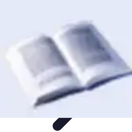
Règles Jeux Dames
Règles et Bases
Règles de Base
Stratégies et Astuces
Stratégies et
Techniques
Règles Avancées
Règles Jeux Dames