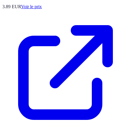
3.89
EUR
Voir le prix