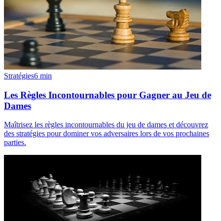
Stratégies
6
min
Les Règles Incontournables pour Gagner au Jeu de
Dames
Maîtrisez les règles incontournables du jeu de dames et découvrez
des stratégies pour dominer vos adversaires lors de vos prochaines
parties.