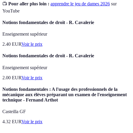
📺
Pour aller plus loin :
apprendre le jeu de dames 2026
sur
YouTube
Notions fondamentales de droit - R. Cavalerie
Enseignement supérieur
2.40
EUR
Voir le prix
Notions fondamentales de droit - R. Cavalerie
Enseignement supérieur
2.00
EUR
Voir le prix
Notions fondamentales : A l'usage des professionnels de la
mécanique aux élèves préparant un examen de l'enseignement
technique - Fernand Arthot
Casteilla GF
4.32
EUR
Voir le prix