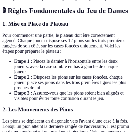
🚦 Règles Fondamentales du Jeu de Dames
1. Mise en Place du Plateau
Pour commencer une partie, le plateau doit être correctement
agencé. Chaque joueur dispose ses 12 pions sur les trois premières
rangées de son côté, sur les cases foncées uniquement. Voici les
étapes pour préparer le plateau :
Étape 1 :
Placez le damier à l'horizontale entre les deux
joueurs, avec la case sombre en bas à gauche de chaque
joueur.
Étape 2 :
Disposez les pions sur les cases foncées, chaque
joueur place ses pions dans les trois premières lignes les plus
proches de lui.
Étape 3 :
Assurez-vous que les pions soient bien alignés et
visibles pour éviter toute confusion durant le jeu.
2. Les Mouvements des Pions
Les pions se déplacent en diagonale vers l'avant d'une case à la fois.
Lorsqu'un pion atteint la dernière rangée de l'adversaire, il est promu
en dame, représentant un avantage stratégique. Voici un aperçu des