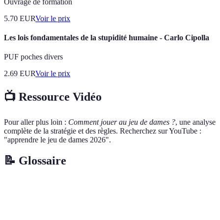
Ouvrage de formation
5.70
EUR
Voir le prix
Les lois fondamentales de la stupidité humaine - Carlo Cipolla
PUF poches divers
2.69
EUR
Voir le prix
📺 Ressource Vidéo
Pour aller plus loin :
Comment jouer au jeu de dames ?
, une analyse
complète de la stratégie et des règles. Recherchez sur YouTube :
"apprendre le jeu de dames 2026".
📝 Glossaire
Terme
Définition
Un pion avancé qui a atteint la ligne de l'adversaire et
Dame