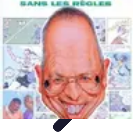
Règles Jeux Dames
Règles et Bases
Règles de Base
Stratégies et Astuces
Stratégies et
Techniques
Règles Avancées
Règles Jeux Dames