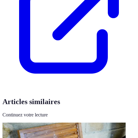
Articles similaires
Continuez votre lecture