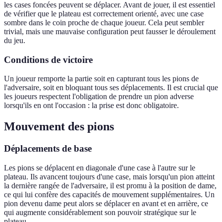
les cases foncées peuvent se déplacer. Avant de jouer, il est essentiel
de vérifier que le plateau est correctement orienté, avec une case
sombre dans le coin proche de chaque joueur. Cela peut sembler
trivial, mais une mauvaise configuration peut fausser le déroulement
du jeu.
Conditions de victoire
Un joueur remporte la partie soit en capturant tous les pions de
l'adversaire, soit en bloquant tous ses déplacements. Il est crucial que
les joueurs respectent l'obligation de prendre un pion adverse
lorsqu'ils en ont l'occasion : la prise est donc obligatoire.
Mouvement des pions
Déplacements de base
Les pions se déplacent en diagonale d'une case à l'autre sur le
plateau. Ils avancent toujours d'une case, mais lorsqu'un pion atteint
la dernière rangée de l'adversaire, il est promu à la position de dame,
ce qui lui confère des capacités de mouvement supplémentaires. Un
pion devenu dame peut alors se déplacer en avant et en arrière, ce
qui augmente considérablement son pouvoir stratégique sur le
plateau.