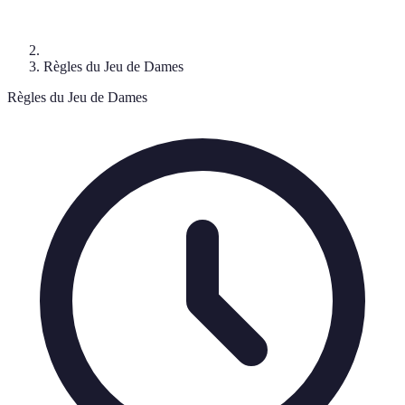
Règles du Jeu de Dames
Règles du Jeu de Dames