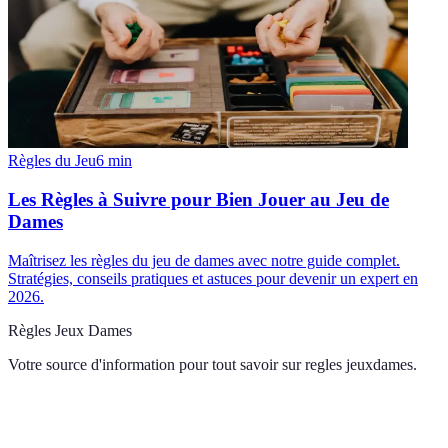
Règles du Jeu
6
min
Les Règles à Suivre pour Bien Jouer au Jeu de
Dames
Maîtrisez les règles du jeu de dames avec notre guide complet.
Stratégies, conseils pratiques et astuces pour devenir un expert en
2026.
Règles Jeux Dames
Votre source d'information pour tout savoir sur
regles jeuxdames
.