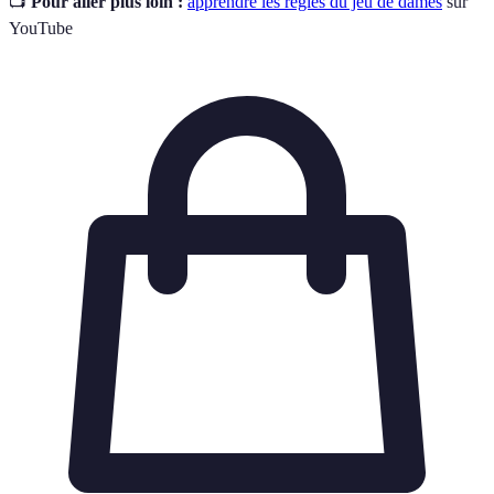
📺
Pour aller plus loin :
apprendre les règles du jeu de dames
sur
YouTube