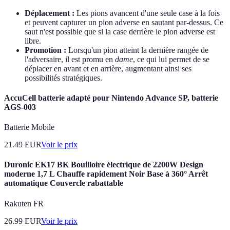
Déplacement :
Les pions avancent d'une seule case à la fois
et peuvent capturer un pion adverse en sautant par-dessus. Ce
saut n'est possible que si la case derrière le pion adverse est
libre.
Promotion :
Lorsqu'un pion atteint la dernière rangée de
l'adversaire, il est promu en
dame
, ce qui lui permet de se
déplacer en avant et en arrière, augmentant ainsi ses
possibilités stratégiques.
AccuCell batterie adapté pour Nintendo Advance SP, batterie
AGS-003
Batterie Mobile
21.49
EUR
Voir le prix
Duronic EK17 BK Bouilloire électrique de 2200W Design
moderne 1,7 L Chauffe rapidement Noir Base à 360° Arrêt
automatique Couvercle rabattable
Rakuten FR
26.99
EUR
Voir le prix