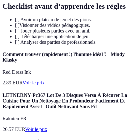
Checklist avant d’apprendre les règles
[ ] Avoir un plateau de jeu et des pions.
[ ]Visionner des vidéos pédagogiques.
[ ] Jouer plusieurs parties avec un ami.
[ ] Télécharger une application de jeu.
[ ] Analyser des parties de professionnels.
Comment trouver (rapidement !) l'homme idéal ? - Mindy
Klasky
Red Dress Ink
2.89
EUR
Voir le prix
LETNERNY-Pc367 Lot De 3 Disques Versa À Récurer La
Cuisine Pour Un Nettoyage En Profondeur Facilement Et
Rapidement Avec L'Outil Nettoyant Sans Fil
Rakuten FR
26.57
EUR
Voir le prix