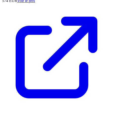
574
EUR
Voir le prix