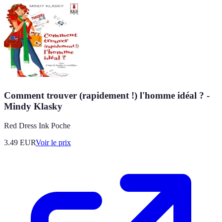
Comment trouver (rapidement !) l'homme idéal ? -
Mindy Klasky
Red Dress Ink Poche
3.49
EUR
Voir le prix