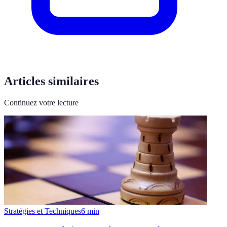
Articles similaires
Continuez votre lecture
Stratégies et Techniques
6
min