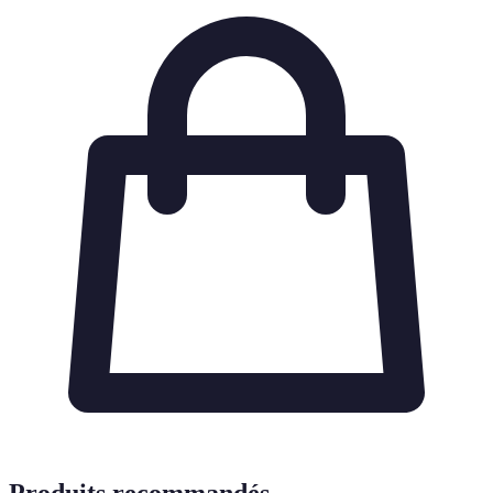
Produits recommandés