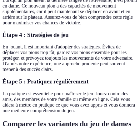
Lorsqu'un pion atteint la dernière rangée de l'adversaire, il est promu
en dame. Ce nouveau pion a des capacités de mouvement
supplémentaires, car il peut maintenant se déplacer en avant et en
arrière sur le plateau. Assurez-vous de bien comprendre cette règle
pour maximiser vos chances de victoire.
Étape 4 : Stratégies de jeu
En jouant, il est important d'adopter des stratégies. Évitez de
déplacer vos pions trop tôt, gardez vos pions ensemble pour les
protéger, et prévoyez toujours les mouvements de votre adversaire.
D'après notre expérience, une approche prudente peut souvent
mener à des succès clairs.
Étape 5 : Pratiquez régulièrement
La pratique est essentielle pour maîtriser le jeu. Jouez contre des
amis, des membres de votre famille ou même en ligne. Cela vous
aidera à mettre en pratique ce que vous avez appris et vous donnera
une meilleure compréhension du jeu.
Comparer les variantes du jeu de dames