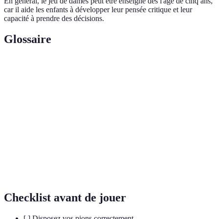
En général, le jeu de dames peut être enseigné dès l'âge de cinq ans,
car il aide les enfants à développer leur pensée critique et leur
capacité à prendre des décisions.
Glossaire
Terme
Définition
Un pion qui a atteint le dernier rang de l'adversaire,
Dame
offrant des mouvements supplémentaires.
Empêcher un adversaire de déplacer un pion en
Capture
sautant par-dessus son pion.
Processus par lequel un pion devient une dame après
Promotion
avoir atteint le bord opposé du plateau.
Checklist avant de jouer
[ ] Disposez vos pions correctement.