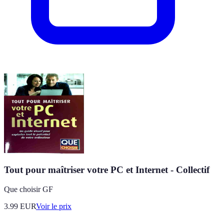
Tout pour maîtriser votre PC et Internet - Collectif
Que choisir GF
3.99
EUR
Voir le prix