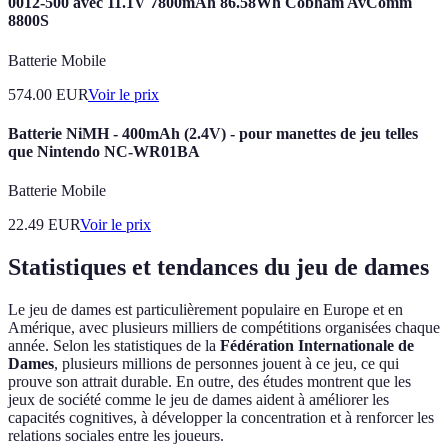
0012-500 avec 11.1V 7800mAh 86.58Wh Cobham AvComm
8800S
Batterie Mobile
574.00
EUR
Voir le prix
Batterie NiMH - 400mAh (2.4V) - pour manettes de jeu telles
que Nintendo NC-WR01BA
Batterie Mobile
22.49
EUR
Voir le prix
Statistiques et tendances du jeu de dames
Le jeu de dames est particulièrement populaire en Europe et en
Amérique, avec plusieurs milliers de compétitions organisées chaque
année. Selon les statistiques de la
Fédération Internationale de
Dames
, plusieurs millions de personnes jouent à ce jeu, ce qui
prouve son attrait durable. En outre, des études montrent que les
jeux de société comme le jeu de dames aident à améliorer les
capacités cognitives, à développer la concentration et à renforcer les
relations sociales entre les joueurs.