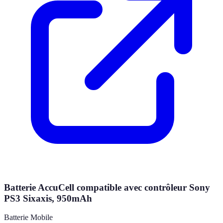
Batterie AccuCell compatible avec contrôleur Sony
PS3 Sixaxis, 950mAh
Batterie Mobile