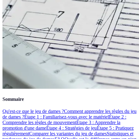
Sommaire
Qu'est-ce que le jeu de dames ?
Comment apprendre les règles du jeu
de dames ?
Étape 1 : Familiarisez-vous avec le matériel
Étape 2 :
Comprendre les règles de mouvement
Étape 3 : Apprendre la
promotion d'une dame
Étape 4 : Stratégies de jeu
Étape 5 : Pratiquez
régulièrement
Comparer les variantes du jeu de dames
Statistiques et