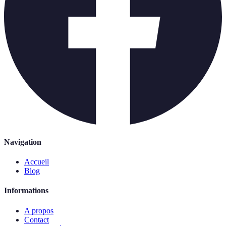
Navigation
Accueil
Blog
Informations
A propos
Contact