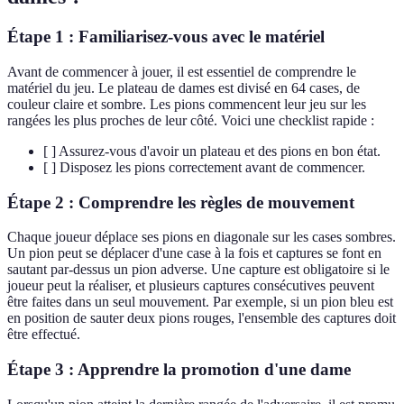
Étape 1 : Familiarisez-vous avec le matériel
Avant de commencer à jouer, il est essentiel de comprendre le
matériel du jeu. Le plateau de dames est divisé en 64 cases, de
couleur claire et sombre. Les pions commencent leur jeu sur les
rangées les plus proches de leur côté. Voici une checklist rapide :
[ ] Assurez-vous d'avoir un plateau et des pions en bon état.
[ ] Disposez les pions correctement avant de commencer.
Étape 2 : Comprendre les règles de mouvement
Chaque joueur déplace ses pions en diagonale sur les cases sombres.
Un pion peut se déplacer d'une case à la fois et captures se font en
sautant par-dessus un pion adverse. Une capture est obligatoire si le
joueur peut la réaliser, et plusieurs captures consécutives peuvent
être faites dans un seul mouvement. Par exemple, si un pion bleu est
en position de sauter deux pions rouges, l'ensemble des captures doit
être effectué.
Étape 3 : Apprendre la promotion d'une dame