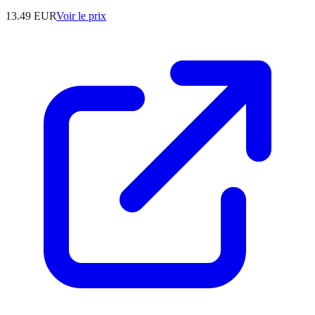
13.49
EUR
Voir le prix