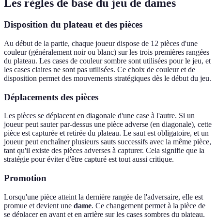
Les règles de base du jeu de dames
Disposition du plateau et des pièces
Au début de la partie, chaque joueur dispose de 12 pièces d'une
couleur (généralement noir ou blanc) sur les trois premières rangées
du plateau. Les cases de couleur sombre sont utilisées pour le jeu, et
les cases claires ne sont pas utilisées. Ce choix de couleur et de
disposition permet des mouvements stratégiques dès le début du jeu.
Déplacements des pièces
Les pièces se déplacent en diagonale d'une case à l'autre. Si un
joueur peut sauter par-dessus une pièce adverse (en diagonale), cette
pièce est capturée et retirée du plateau. Le saut est obligatoire, et un
joueur peut enchaîner plusieurs sauts successifs avec la même pièce,
tant qu'il existe des pièces adverses à capturer. Cela signifie que la
stratégie pour éviter d'être capturé est tout aussi critique.
Promotion
Lorsqu'une pièce atteint la dernière rangée de l'adversaire, elle est
promue et devient une
dame
. Ce changement permet à la pièce de
se déplacer en avant et en arrière sur les cases sombres du plateau,