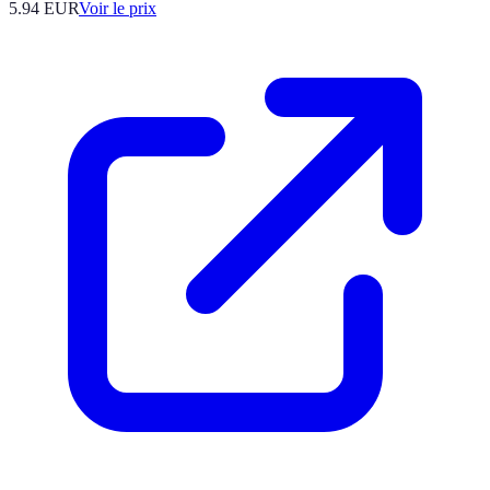
5.94
EUR
Voir le prix