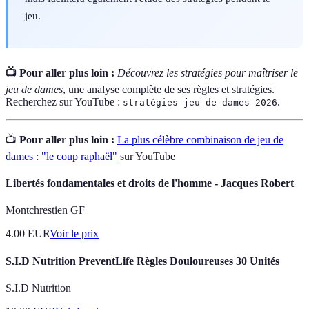
jeu.
📺 Pour aller plus loin :
Découvrez les stratégies pour maîtriser le
jeu de dames
, une analyse complète de ses règles et stratégies.
Recherchez sur YouTube :
.
stratégies jeu de dames 2026
📺
Pour aller plus loin :
La plus célèbre combinaison de jeu de
dames : "le coup raphaël"
sur YouTube
Libertés fondamentales et droits de l'homme - Jacques Robert
Montchrestien GF
4.00
EUR
Voir le prix
S.I.D Nutrition PreventLife Règles Douloureuses 30 Unités
S.I.D Nutrition