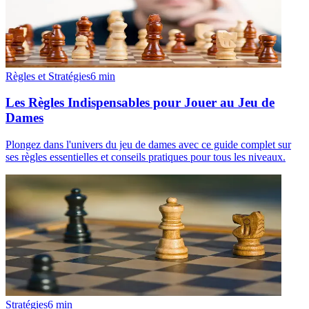
Règles et Stratégies
6
min
Les Règles Indispensables pour Jouer au Jeu de
Dames
Plongez dans l'univers du jeu de dames avec ce guide complet sur
ses règles essentielles et conseils pratiques pour tous les niveaux.
Stratégies
6
min