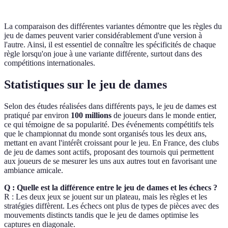
La comparaison des différentes variantes démontre que les règles du
jeu de dames peuvent varier considérablement d'une version à
l'autre. Ainsi, il est essentiel de connaître les spécificités de chaque
règle lorsqu'on joue à une variante différente, surtout dans des
compétitions internationales.
Statistiques sur le jeu de dames
Selon des études réalisées dans différents pays, le jeu de dames est
pratiqué par environ
100 millions
de joueurs dans le monde entier,
ce qui témoigne de sa popularité. Des événements compétitifs tels
que le championnat du monde sont organisés tous les deux ans,
mettant en avant l'intérêt croissant pour le jeu. En France, des clubs
de jeu de dames sont actifs, proposant des tournois qui permettent
aux joueurs de se mesurer les uns aux autres tout en favorisant une
ambiance amicale.
Q : Quelle est la différence entre le jeu de dames et les échecs ?
R : Les deux jeux se jouent sur un plateau, mais les règles et les
stratégies diffèrent. Les échecs ont plus de types de pièces avec des
mouvements distincts tandis que le jeu de dames optimise les
captures en diagonale.