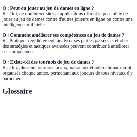
Q : Peut-on jouer au jeu de dames en ligne ?
R : Oui, de nombreux sites et applications offrent la possibilité de
jouer au jeu de dames contre d'autres joueurs en ligne ou contre une
intelligence artificielle.
Q : Comment améliorer ses compétences au jeu de dames ?
R : Pratiquer régulièrement, analyser ses parties passées et étudier
des stratégies et tactiques avancées peuvent contribuer à améliorer
ses compétences.
Q : Existe-t-il des tournois de jeu de dames ?
R : Oui, plusieurs tournois locaux, nationaux et internationaux sont
organisés chaque année, permettant aux joueurs de tous niveaux d'y
participer.
Glossaire
Terme
Définition
Une pièce qui a atteint la dernière rangée adverse et
Dame
bénéficie de nouveaux mouvements.