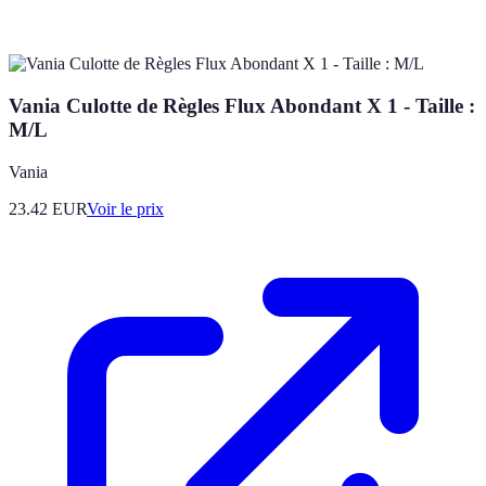
Vania Culotte de Règles Flux Abondant X 1 - Taille :
M/L
Vania
23.42
EUR
Voir le prix