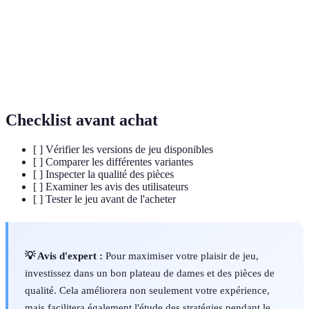
Le fait de sauter par-dessus une pièce adverse pour
Capture
l'éliminer du plateau.
Processus par lequel une pièce devient une dame
Promotion
après avoir atteint la rangée finale.
Checklist avant achat
[ ] Vérifier les versions de jeu disponibles
[ ] Comparer les différentes variantes
[ ] Inspecter la qualité des pièces
[ ] Examiner les avis des utilisateurs
[ ] Tester le jeu avant de l'acheter
💡 Avis d'expert :
Pour maximiser votre plaisir de jeu,
investissez dans un bon plateau de dames et des pièces de
qualité. Cela améliorera non seulement votre expérience,
mais facilitera également l'étude des stratégies pendant le