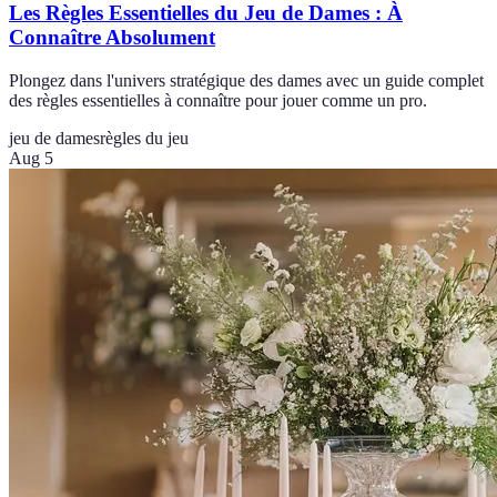
Les Règles Essentielles du Jeu de Dames : À
Connaître Absolument
Plongez dans l'univers stratégique des dames avec un guide complet
des règles essentielles à connaître pour jouer comme un pro.
jeu de dames
règles du jeu
Aug 5