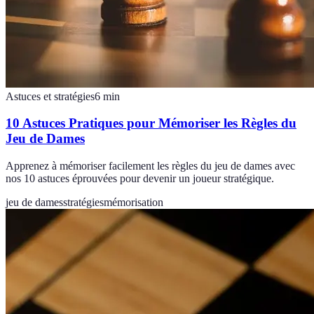
Astuces et stratégies
6
min
10 Astuces Pratiques pour Mémoriser les Règles du
Jeu de Dames
Apprenez à mémoriser facilement les règles du jeu de dames avec
nos 10 astuces éprouvées pour devenir un joueur stratégique.
jeu de dames
stratégies
mémorisation