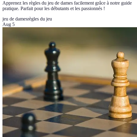
Apprenez les règles du jeu de dames facilement grâce à notre guide
pratique. Parfait pour les débutants et les passionnés !
jeu de dames
règles du jeu
Aug 5