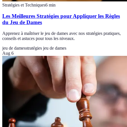
Stratégies et Techniques
6
min
Les Meilleures Stratégies pour Appliquer les Règles
du Jeu de Dames
Apprenez à maîtriser le jeu de dames avec nos stratégies pratiques,
conseils et astuces pour tous les niveaux.
jeu de dames
stratégies jeu de dames
Aug 6