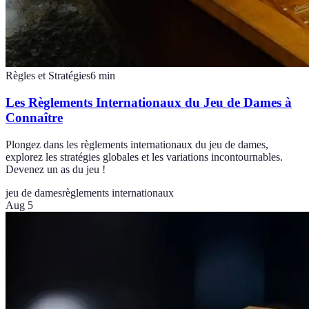
Règles et Stratégies
6
min
Les Règlements Internationaux du Jeu de Dames à
Connaître
Plongez dans les règlements internationaux du jeu de dames,
explorez les stratégies globales et les variations incontournables.
Devenez un as du jeu !
jeu de dames
règlements internationaux
Aug 5