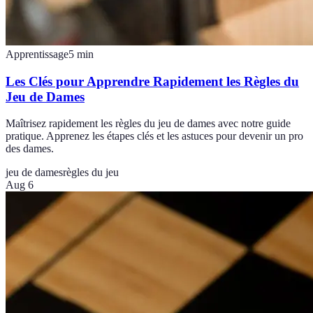
Apprentissage
5
min
Les Clés pour Apprendre Rapidement les Règles du
Jeu de Dames
Maîtrisez rapidement les règles du jeu de dames avec notre guide
pratique. Apprenez les étapes clés et les astuces pour devenir un pro
des dames.
jeu de dames
règles du jeu
Aug 6