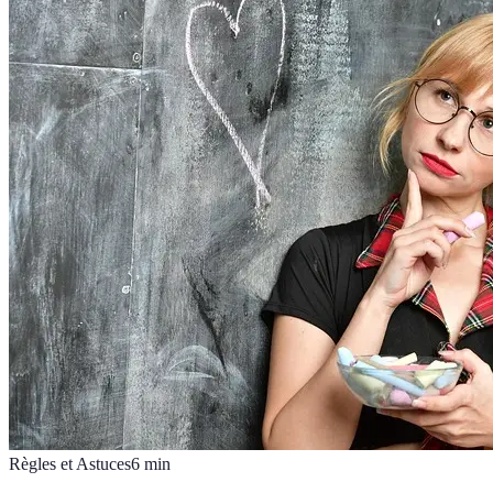
Règles et Astuces
6
min