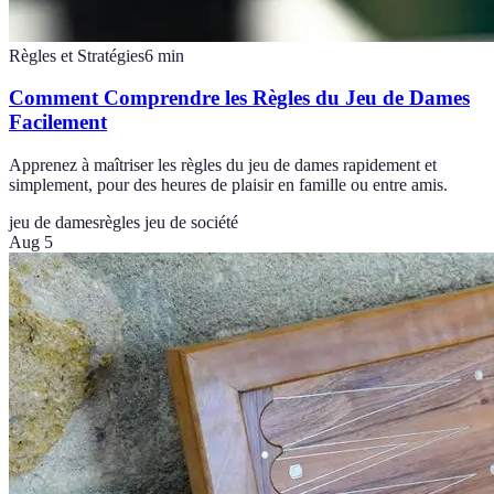
Règles et Stratégies
6
min
Comment Comprendre les Règles du Jeu de Dames
Facilement
Apprenez à maîtriser les règles du jeu de dames rapidement et
simplement, pour des heures de plaisir en famille ou entre amis.
jeu de dames
règles jeu de société
Aug 5