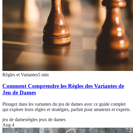
Règles et Variantes
5
min
Comment Comprendre les Règles des Variantes de
Jeu de Dames
Plongez dans les variantes du jeu de dames avec ce guide complet
qui explore leurs règles et stratégies, parfait pour amateurs et experts.
jeu de dames
règles jeux de dames
Aug 4