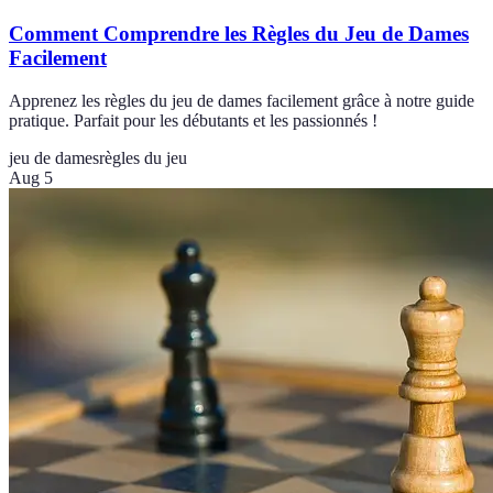
Comment Comprendre les Règles du Jeu de Dames
Facilement
Apprenez les règles du jeu de dames facilement grâce à notre guide
pratique. Parfait pour les débutants et les passionnés !
jeu de dames
règles du jeu
Aug 5