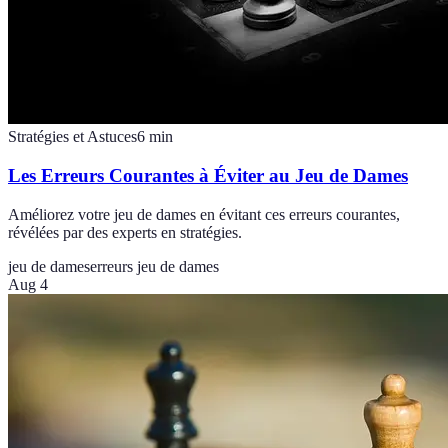
Stratégies et Astuces
6
min
Les Erreurs Courantes à Éviter au Jeu de Dames
Améliorez votre jeu de dames en évitant ces erreurs courantes,
révélées par des experts en stratégies.
jeu de dames
erreurs jeu de dames
Aug 4