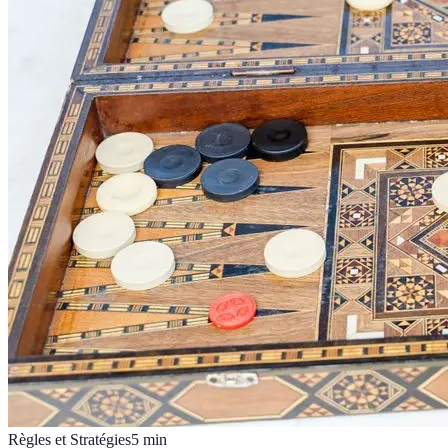
Règles et Stratégies
5
min