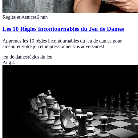
Règles et Astuces
6
min
Les 10 Règles Incontournables du Jeu de Dames
Apprenez les 10 règles incontournables du jeu de dames pour
améliorer votre jeu et impressionner vos adversaires!
jeu de dames
règles du jeu
Aug 4