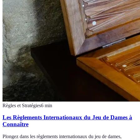
Règles et Stratégies
6
min
Les Règlements Internationaux du Jeu de Dames à
Connaître
Plongez dans les règlements internationaux du jeu de dames,