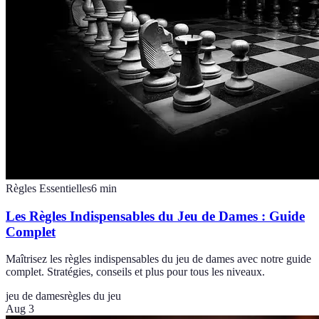
Règles Essentielles
6
min
Les Règles Indispensables du Jeu de Dames : Guide
Complet
Maîtrisez les règles indispensables du jeu de dames avec notre guide
complet. Stratégies, conseils et plus pour tous les niveaux.
jeu de dames
règles du jeu
Aug 3