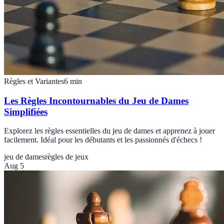
Règles et Variantes
6
min
Les Règles Incontournables du Jeu de Dames
Simplifiées
Explorez les règles essentielles du jeu de dames et apprenez à jouer
facilement. Idéal pour les débutants et les passionnés d'échecs !
jeu de dames
règles de jeux
Aug 5