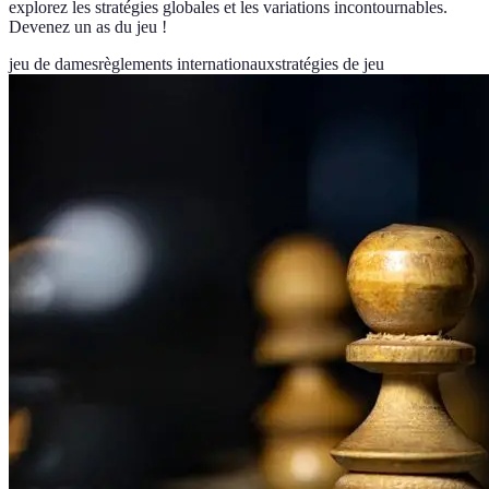
explorez les stratégies globales et les variations incontournables.
Devenez un as du jeu !
jeu de dames
règlements internationaux
stratégies de jeu