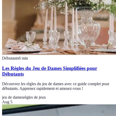
Débutants
6
min
Les Règles du Jeu de Dames Simplifiées pour
Débutants
Découvrez les règles du jeu de dames avec ce guide complet pour
débutants. Apprenez rapidement et amusez-vous !
jeu de dames
règles de jeux
Aug 5