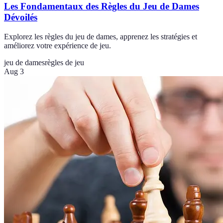
Les Fondamentaux des Règles du Jeu de Dames
Dévoilés
Explorez les règles du jeu de dames, apprenez les stratégies et
améliorez votre expérience de jeu.
jeu de dames
règles de jeu
Aug 3