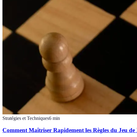
Stratégies et Techniques
6
min
Comment Maîtriser Rapidement les Règles du Jeu de