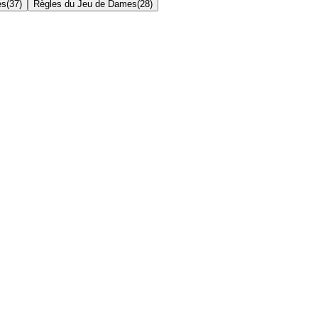
es
(
37
)
Règles du Jeu de Dames
(
28
)