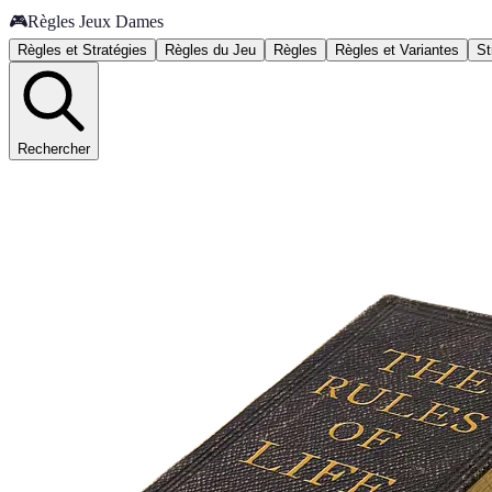
🎮
Règles Jeux Dames
Règles et Stratégies
Règles du Jeu
Règles
Règles et Variantes
St
Rechercher