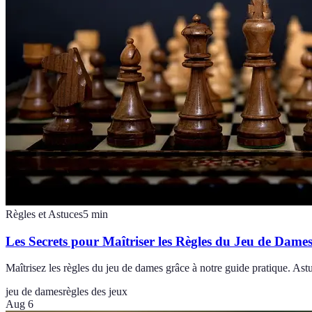
Règles et Astuces
5
min
Les Secrets pour Maîtriser les Règles du Jeu de Dame
Maîtrisez les règles du jeu de dames grâce à notre guide pratique. Astu
jeu de dames
règles des jeux
Aug 6