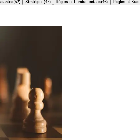
ariantes
(
52
)
Stratégies
(
47
)
Règles et Fondamentaux
(
46
)
Règles et Bas