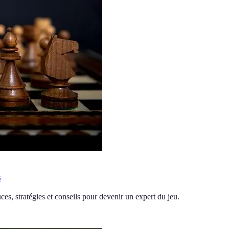
s
ces, stratégies et conseils pour devenir un expert du jeu.