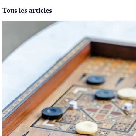
Tous les articles