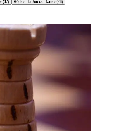
es
(
37
)
Règles du Jeu de Dames
(
28
)