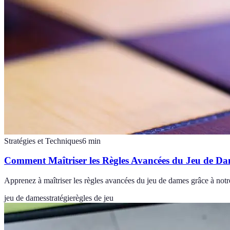
Stratégies et Techniques
6
min
Comment Maîtriser les Règles Avancées du Jeu de D
Apprenez à maîtriser les règles avancées du jeu de dames grâce à notre
jeu de dames
stratégie
règles de jeu